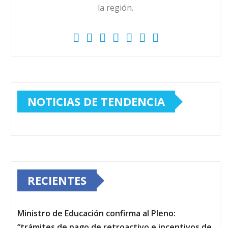
la región.
NOTICIAS DE TENDENCIA
RECIENTES
Ministro de Educación confirma al Pleno:
“trámites de pago de retroactivo e incentivos de