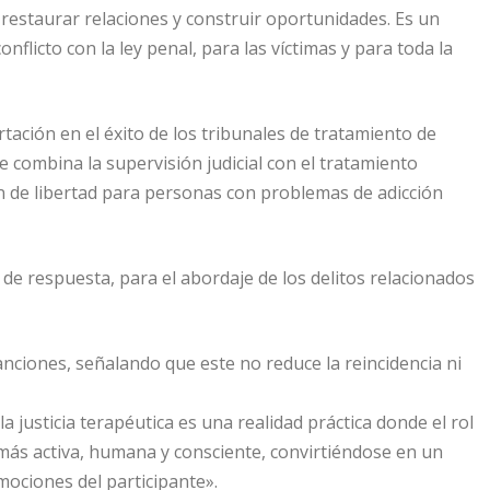
, restaurar relaciones y construir oportunidades. Es un
licto con la ley penal, para las víctimas y para toda la
tación en el éxito de los tribunales de tratamiento de
 combina la supervisión judicial con el tratamiento
ión de libertad para personas con problemas de adicción
 de respuesta, para el abordaje de los delitos relacionados
anciones, señalando que este no reduce la reincidencia ni
 justicia terapéutica es una realidad práctica donde el rol
más activa, humana y consciente, convirtiéndose en un
mociones del participante».