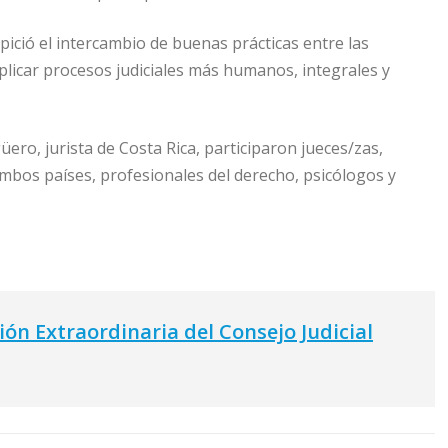
pició el intercambio de buenas prácticas entre las
plicar procesos judiciales más humanos, integrales y
ro, jurista de Costa Rica, participaron jueces/zas,
 ambos países, profesionales del derecho, psicólogos y
ón Extraordinaria del Consejo Judicial