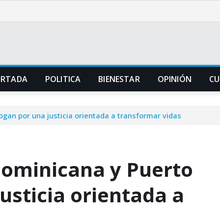
ORTADA
POLITICA
BIENESTAR
OPINIÓN
CU
gan por una justicia orientada a transformar vidas
Dominicana y Puerto
usticia orientada a