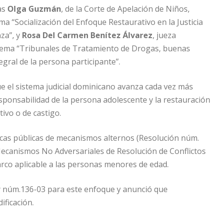
as
Olga Guzmán
, de la Corte de Apelación de Niños,
a “Socialización del Enfoque Restaurativo en la Justicia
za”, y
Rosa Del Carmen Benítez Álvarez
, jueza
 tema “Tribunales de Tratamiento de Drogas, buenas
egral de la persona participante”.
e el sistema judicial dominicano avanza cada vez más
esponsabilidad de la persona adolescente y la restauración
ivo o de castigo.
ticas públicas de mecanismos alternos (Resolución núm.
Mecanismos No Adversariales de Resolución de Conflictos
 marco aplicable a las personas menores de edad.
ey núm.136-03 para este enfoque y anunció que
ficación.