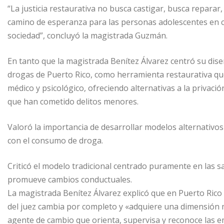
“La justicia restaurativa no busca castigar, busca reparar
camino de esperanza para las personas adolescentes en conf
sociedad”, concluyó la magistrada Guzmán.
En tanto que la magistrada Benítez Álvarez centró su diser
drogas de Puerto Rico, como herramienta restaurativa que
médico y psicológico, ofreciendo alternativas a la privac
que han cometido delitos menores.
Valoró la importancia de desarrollar modelos alternativos
con el consumo de droga.
Criticó el modelo tradicional centrado puramente en las s
promueve cambios conductuales.
La magistrada Benítez Álvarez explicó que en Puerto Rico la
del juez cambia por completo y «adquiere una dimensión 
agente de cambio que orienta, supervisa y reconoce las e