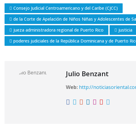
Consejo Judicial Centroamericano y del Caribe (CJCC)
de la Corte de Apelación de Niños Niñas y Adolescentes de Sa
jueza administradora regional de Puerto Rico
justicia
poderes judiciales de la República Dominicana y de Puerto Ri
Julio Benzant
Web:
http://noticiasoriental.c