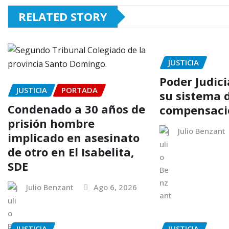
RELATED STORY
JUSTICIA
Poder Judici
JUSTICIA
PORTADA
su sistema 
Condenado a 30 años de
compensació
prisión hombre
Julio Benzant
implicado en asesinato
de otro en El Isabelita,
SDE
Julio Benzant
Ago 6, 2026
JUSTICIA
JUSTICIA