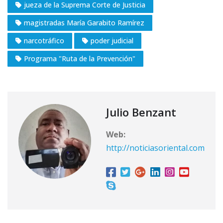
jueza de la Suprema Corte de Justicia
magistradas María Garabito Ramírez
narcotráfico
poder judicial
Programa "Ruta de la Prevención"
Julio Benzant
Web:
http://noticiasoriental.com