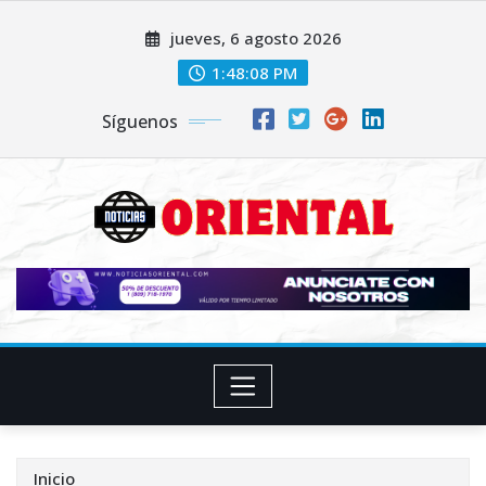
Saltar
jueves, 6 agosto 2026
al
contenido
1:48:10 PM
Síguenos
Inicio