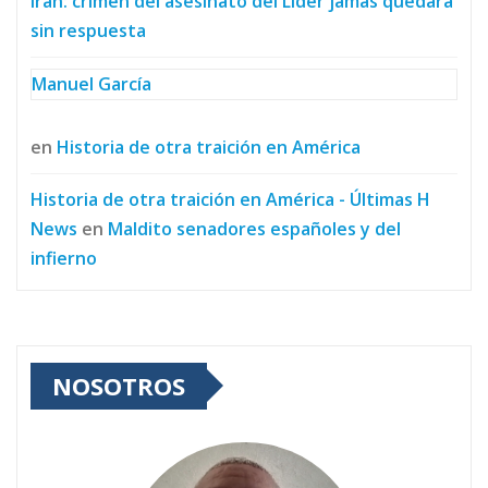
Irán: crimen del asesinato del Líder jamás quedará
sin respuesta
Manuel García
en
Historia de otra traición en América
Historia de otra traición en América - Últimas H
News
en
Maldito senadores españoles y del
infierno
NOSOTROS