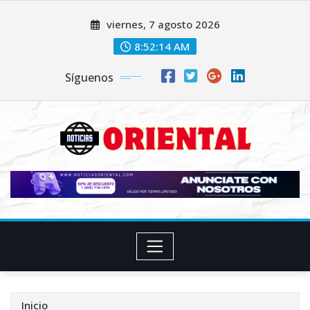
Saltar
viernes, 7 agosto 2026
al
contenido
8:52:15 AM
Síguenos
Inicio