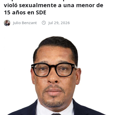
violó sexualmente a una menor de
15 años en SDE
Julio Benzant
Jul 29, 2026