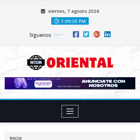
Saltar
viernes, 7 agosto 2026
al
contenido
1:09:37 PM
Síguenos
Inicio