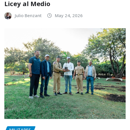
Licey al Medio
Julio Benzant
May 24, 2026
MILITARES