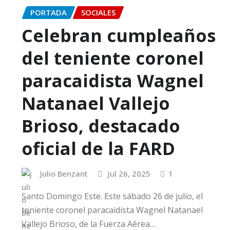
PORTADA
SOCIALES
Celebran cumpleaños
del teniente coronel
paracaidista Wagnel
Natanael Vallejo
Brioso, destacado
oficial de la FARD
Julio Benzant
Jul 26, 2025
1
Santo Domingo Este. Este sábado 26 de julio, el
teniente coronel paracaidista Wagnel Natanael
Vallejo Brioso, de la Fuerza Aérea…