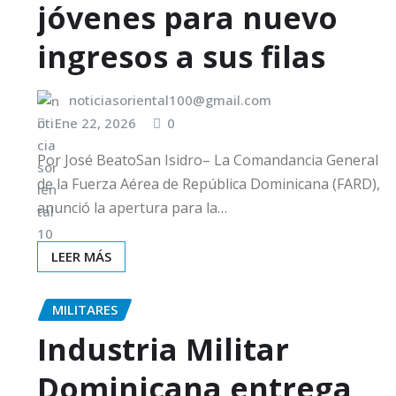
jóvenes para nuevo
ingresos a sus filas
noticiasoriental100@gmail.com
Ene 22, 2026
0
Por José BeatoSan Isidro– La Comandancia General
de la Fuerza Aérea de República Dominicana (FARD),
anunció la apertura para la…
LEER MÁS
MILITARES
Industria Militar
Dominicana entrega