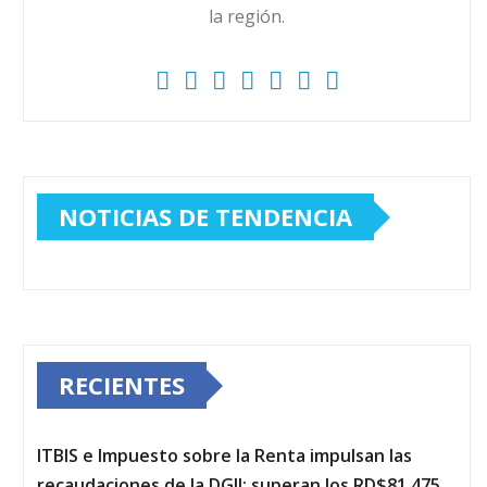
la región.
NOTICIAS DE TENDENCIA
RECIENTES
ITBIS e Impuesto sobre la Renta impulsan las
recaudaciones de la DGII; superan los RD$81,475