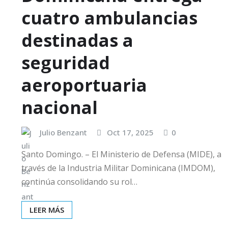
cuatro ambulancias
destinadas a
seguridad
aeroportuaria
nacional
Julio Benzant
Oct 17, 2025
0
Santo Domingo. – El Ministerio de Defensa (MIDE), a
través de la Industria Militar Dominicana (IMDOM),
continúa consolidando su rol…
LEER MÁS