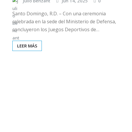
Julio Benzant
Jun 14, 2025
0
Santo Domingo, R.D. – Con una ceremonia
celebrada en la sede del Ministerio de Defensa,
concluyeron los Juegos Deportivos de…
LEER MÁS