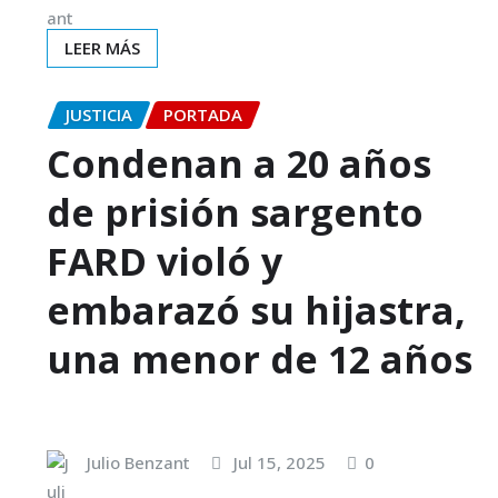
LEER MÁS
JUSTICIA
PORTADA
Condenan a 20 años
de prisión sargento
FARD violó y
embarazó su hijastra,
una menor de 12 años
Julio Benzant
Jul 15, 2025
0