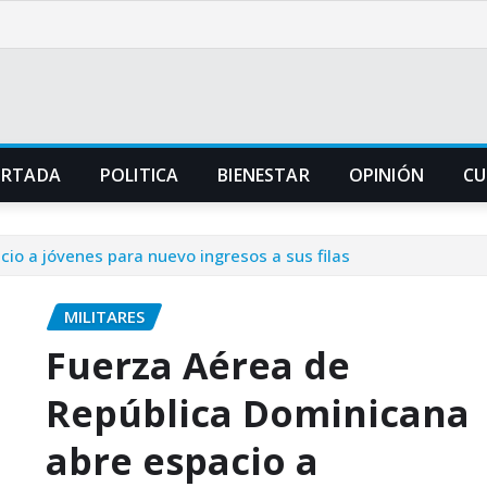
ORTADA
POLITICA
BIENESTAR
OPINIÓN
CU
io a jóvenes para nuevo ingresos a sus filas
MILITARES
Fuerza Aérea de
República Dominicana
abre espacio a