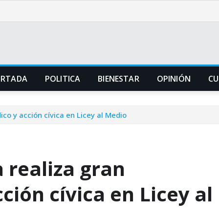
ORTADA
POLITICA
BIENESTAR
OPINIÓN
CU
co y acción cívica en Licey al Medio
 realiza gran
ción cívica en Licey al