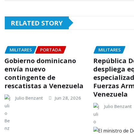
RELATED STORY
MILITARES
PORTADA
MILITARES
Gobierno dominicano
República 
envía nuevo
despliega e
contingente de
especializad
rescatistas a Venezuela
Fuerzas Ar
Venezuela
Julio Benzant
Jun 28, 2026
Julio Benzant