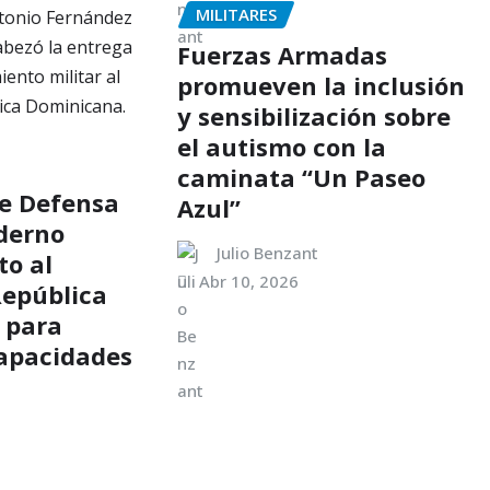
MILITARES
Fuerzas Armadas
promueven la inclusión
y sensibilización sobre
el autismo con la
caminata “Un Paseo
de Defensa
Azul”
derno
Julio Benzant
o al
Abr 10, 2026
República
 para
capacidades