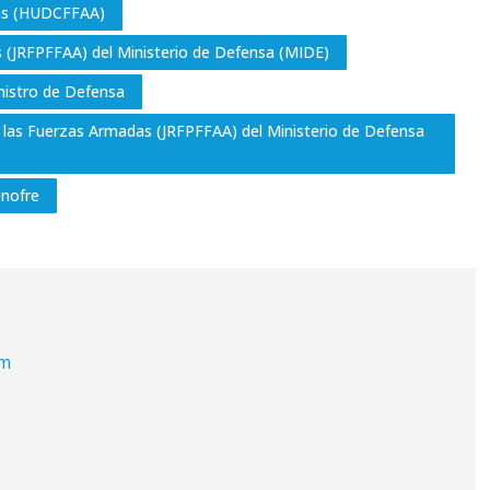
das (HUDCFFAA)
 (JRFPFFAA) del Ministerio de Defensa (MIDE)
nistro de Defensa
 las Fuerzas Armadas (JRFPFFAA) del Ministerio de Defensa
Onofre
om