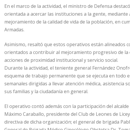
En el marco de la actividad, el ministro de Defensa desta
orientada a acercar las instituciones a la gente, mediante 
mejoramiento de la calidad de vida de la población, en cum
Armadas.
Asimismo, resaltó que estos operativos están alineados co
orientados a contribuir al mejoramiento progresivo de la 
acciones de proximidad institucional y servicio social.
Durante la actividad, el teniente general Fernández Onof
esquema de trabajo permanente que se ejecuta en todo el 
semanales dirigidas a llevar atención médica, asistencia 
sus familias y la ciudadanía en general.
El operativo contó además con la participación del alcal
Máximo Caraballo, presidente del Club de Leones de Licey
directiva de dicha organización; el general de brigada Pab
General de Brigada Médico Ginecólogo Obstetra Dr. Tomas 