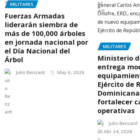
MILITARES
Fuerzas Armadas
liderarán siembra de
más de 100,000 árboles
en jornada nacional por
MILITARES
el Día Nacional del
Ministerio 
Árbol
entrega mo
Julio Benzant
May 6, 2026
equipamient
Ejército de 
Dominicana
fortalecer 
operativas
Julio Benzant
Abr 24, 2026