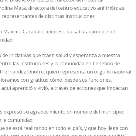
rolina Mata, directora del centro educativo anfitrión; así
 representantes de distintas instituciones.
n Máximo Caraballo, expresó su satisfacción por el
nidad:
 de iniciativas que traen salud y esperanza a nuestra
 entre las instituciones y la comunidad en beneficio de
al Fernández Onofre, quien representa un orgullo nacional
valoramos con gratitud cómo, desde sus funciones,
aquí aprendió y vivió, a través de acciones que impactan
es expresó su agradecimiento en nombre del municipio,
n la comunidad:
e se está realizando en todo el país, y que hoy llega con