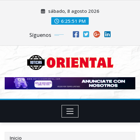
Saltar
sábado, 8 agosto 2026
al
contenido
6:25:52 PM
Síguenos
Inicio