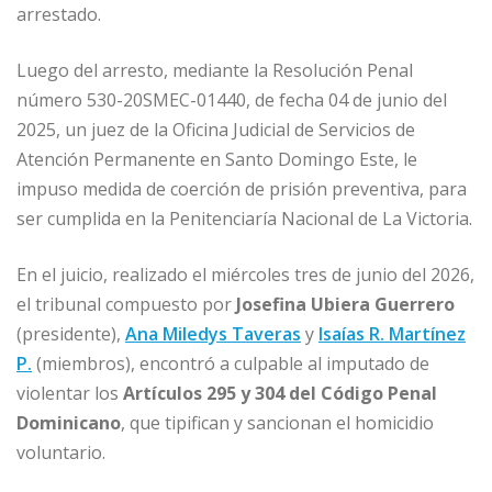
arrestado.
Luego del arresto, mediante la Resolución Penal
número 530-20SMEC-01440, de fecha 04 de junio del
2025, un juez de la Oficina Judicial de Servicios de
Atención Permanente en Santo Domingo Este, le
impuso medida de coerción de prisión preventiva, para
ser cumplida en la Penitenciaría Nacional de La Victoria.
En el juicio, realizado el miércoles tres de junio del 2026,
el tribunal compuesto por
Josefina Ubiera Guerrero
(presidente),
Ana Miledys Taveras
y
Isaías R. Martínez
P.
(miembros), encontró a culpable al imputado de
violentar los
Artículos 295 y 304 del Código Penal
Dominicano
, que tipifican y sancionan el homicidio
voluntario.