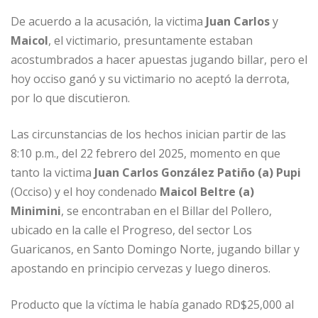
De acuerdo a la acusación, la victima
Juan Carlos
y
Maicol
, el victimario, presuntamente estaban
acostumbrados a hacer apuestas jugando billar, pero el
hoy occiso ganó y su victimario no aceptó la derrota,
por lo que discutieron.
Las circunstancias de los hechos inician partir de las
8:10 p.m., del 22 febrero del 2025, momento en que
tanto la victima
Juan Carlos González Patiño (a) Pupi
(Occiso) y el hoy condenado
Maicol Beltre (a)
Minimini
, se encontraban en el Billar del Pollero,
ubicado en la calle el Progreso, del sector Los
Guaricanos, en Santo Domingo Norte, jugando billar y
apostando en principio cervezas y luego dineros.
Producto que la víctima le había ganado RD$25,000 al