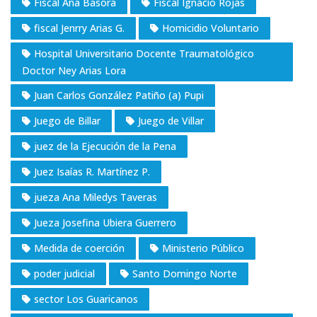
Fiscal Ana Basora
Fiscal Ignacio Rojas
fiscal Jenrry Arias G.
Homicidio Voluntario
Hospital Universitario Docente Traumatológico
Doctor Ney Arias Lora
Juan Carlos González Patiño (a) Pupi
Juego de Billar
Juego de Villar
juez de la Ejecución de la Pena
Juez Isaías R. Martínez P.
jueza Ana Miledys Taveras
Jueza Josefina Ubiera Guerrero
Medida de coerción
Ministerio Público
poder judicial
Santo Domingo Norte
sector Los Guaricanos