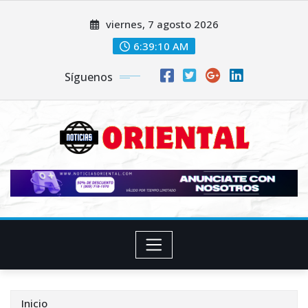
Saltar
viernes, 7 agosto 2026
al
contenido
6:39:11 AM
Síguenos
Inicio