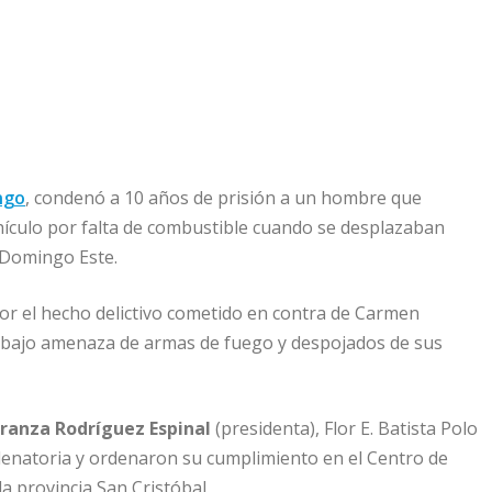
ngo
, condenó a 10 años de prisión a un hombre que
hículo por falta de combustible cuando se desplazaban
o Domingo Este.
or el hecho delictivo cometido en contra de Carmen
os bajo amenaza de armas de fuego y despojados de sus
eranza Rodríguez Espinal
(presidenta), Flor E. Batista Polo
denatoria y ordenaron su cumplimiento en el Centro de
a provincia San Cristóbal.