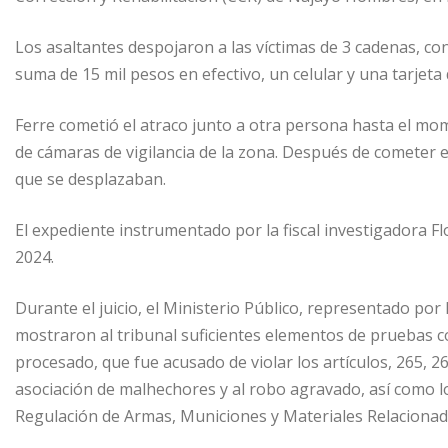
Los asaltantes despojaron a las víctimas de 3 cadenas, con
suma de 15 mil pesos en efectivo, un celular y una tarjeta
Ferre cometió el atraco junto a otra persona hasta el m
de cámaras de vigilancia de la zona. Después de cometer 
que se desplazaban.
El expediente instrumentado por la fiscal investigadora Fl
2024.
Durante el juicio, el Ministerio Público, representado por l
mostraron al tribunal suficientes elementos de pruebas c
procesado, que fue acusado de violar los artículos, 265, 2
asociación de malhechores y al robo agravado, así como los 
Regulación de Armas, Municiones y Materiales Relacionad