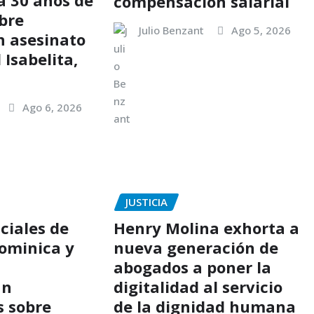
 30 años de
compensación salarial
bre
Julio Benzant
Ago 5, 2026
n asesinato
 Isabelita,
Ago 6, 2026
JUSTICIA
ciales de
Henry Molina exhorta a
ominica y
nueva generación de
abogados a poner la
an
digitalidad al servicio
s sobre
de la dignidad humana