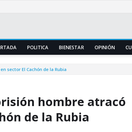
ORTADA
POLITICA
BIENESTAR
OPINIÓN
CU
en sector El Cachón de la Rubia
risión hombre atracó
chón de la Rubia