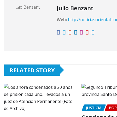
Julio Benzant
Web:
http://noticiasoriental.c
RELATED STORY
JUSTICIA
POR