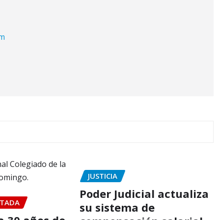
om
JUSTICIA
Poder Judicial actualiza
TADA
su sistema de