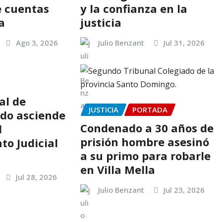
e cuentas
y la confianza en la
a
justicia
Ago 3, 2026
Julio Benzant
Jul 31, 2026
al de
JUSTICIA
PORTADA
.do asciende
Condenado a 30 años de
l
prisión hombre asesinó
o Judicial
a su primo para robarle
en Villa Mella
Jul 28, 2026
Julio Benzant
Jul 23, 2026