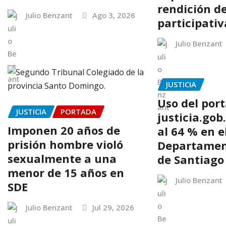
rendición d
Julio Benzant
Ago 3, 2026
participativ
Julio Benzant
JUSTICIA
Uso del port
JUSTICIA
PORTADA
justicia.gob
Imponen 20 años de
al 64 % en e
prisión hombre violó
Departament
sexualmente a una
de Santiago
menor de 15 años en
Julio Benzant
SDE
Julio Benzant
Jul 29, 2026