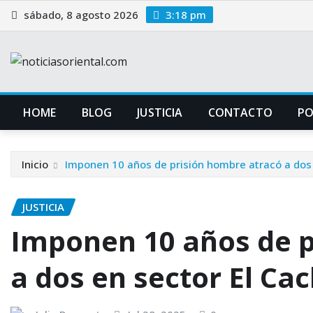
Saltar
sábado, 8 agosto 2026
3:18 pm
al
contenido
HOME
BLOG
JUSTICIA
CONTACTO
P
Inicio
Imponen 10 años de prisión hombre atracó a dos 
JUSTICIA
Imponen 10 años de p
a dos en sector El Ca