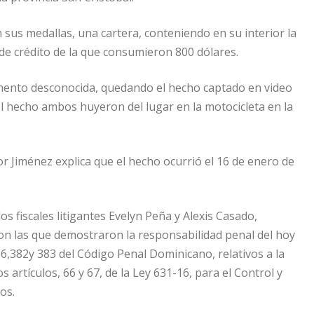
 sus medallas, una cartera, conteniendo en su interior la
 de crédito de la que consumieron 800 dólares.
omento desconocida, quedando el hecho captado en video
el hecho ambos huyeron del lugar en la motocicleta en la
or Jiménez explica que el hecho ocurrió el 16 de enero de
os fiscales litigantes Evelyn Peña y Alexis Casado,
on las que demostraron la responsabilidad penal del hoy
66,382y 383 del Código Penal Dominicano, relativos a la
artículos, 66 y 67, de la Ley 631-16, para el Control y
os.