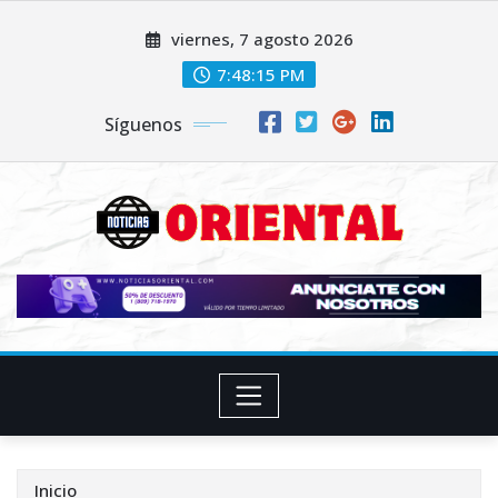
Saltar
viernes, 7 agosto 2026
al
contenido
7:48:16 PM
Síguenos
Inicio