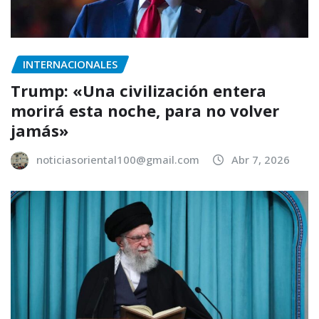
INTERNACIONALES
Trump: «Una civilización entera
morirá esta noche, para no volver
jamás»
noticiasoriental100@gmail.com
Abr 7, 2026