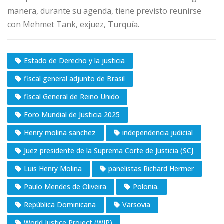
manera, durante su agenda, tiene previsto reunirse
con Mehmet Tank, exjuez, Turquía.
Estado de Derecho y la justicia
fiscal general adjunto de Brasil
fiscal General de Reino Unido
Foro Mundial de Justicia 2025
Henry molina sanchez
independencia judicial
Juez presidente de la Suprema Corte de Justicia (SCJ
Luis Henry Molina
panelistas Richard Hermer
Paulo Mendes de Oliveira
Polonia.
República Dominicana
Varsovia
World Justice Project (WJP)