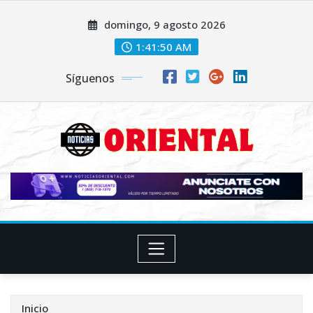
Saltar
domingo, 9 agosto 2026
al
contenido
1:41:52 AM
Síguenos
Inicio