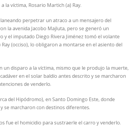
 a la víctima, Rosario Martich (a) Ray.
planeando perpetrar un atraco a un mensajero del
on la avenida Jacobo Majluta, pero se generó un
ro y el imputado Diego Rivera Jiménez tomó el volante
) Ray (occiso), lo obligaron a montarse en el asiento del
 un disparo a la víctima, mismo que le produjo la muerte,
l cadáver en el solar baldío antes descrito y se marcharon
intenciones de venderlo.
 (cerca del Hipódromo), en Santo Domingo Este, donde
 y se marcharon con destinos diferentes.
s fue el homicidio para sustraerle el carro y venderlo.