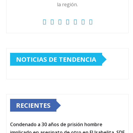
la región.
NOTICIAS DE TENDENCIA
RECIENTES
Condenado a 30 años de prisión hombre
implicado en asesinato de otro en El Isabelita, SDE