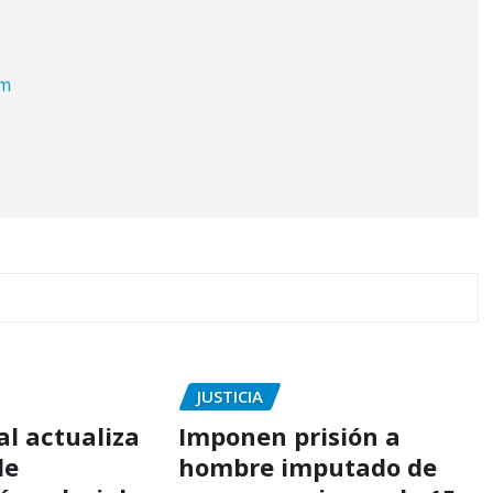
om
JUSTICIA
al actualiza
Imponen prisión a
de
hombre imputado de