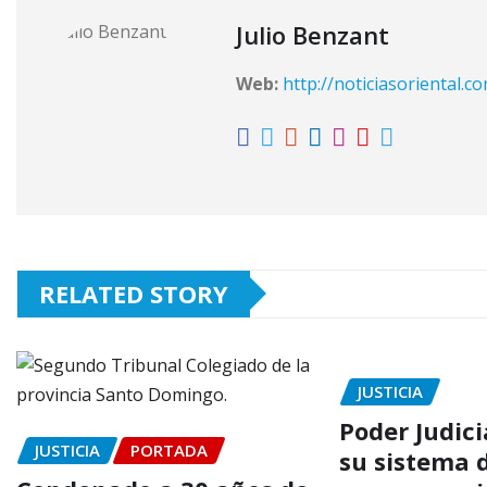
Julio Benzant
Web:
http://noticiasoriental.c
RELATED STORY
JUSTICIA
Poder Judici
JUSTICIA
PORTADA
su sistema 