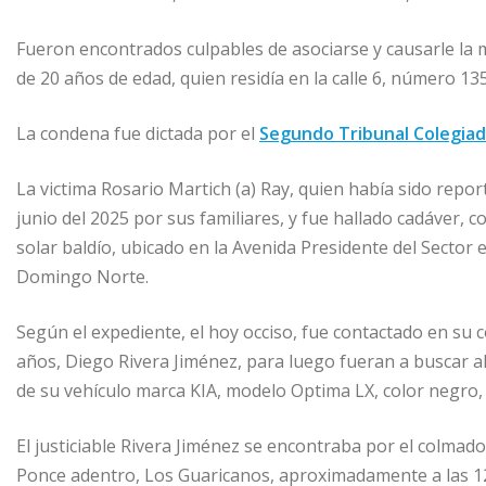
Fueron encontrados culpables de asociarse y causarle la
de 20 años de edad, quien residía en la calle 6, número 13
La condena fue dictada por el
Segundo Tribunal Colegiad
La victima Rosario Martich (a) Ray, quien había sido re
junio del 2025 por sus familiares, y fue hallado cadáver, c
solar baldío, ubicado en la Avenida Presidente del Sector 
Domingo Norte.
Según el expediente, el hoy occiso, fue contactado en su 
años, Diego Rivera Jiménez, para luego fueran a buscar al
de su vehículo marca KIA, modelo Optima LX, color negro,
El justiciable Rivera Jiménez se encontraba por el colmado
Ponce adentro, Los Guaricanos, aproximadamente a las 12: