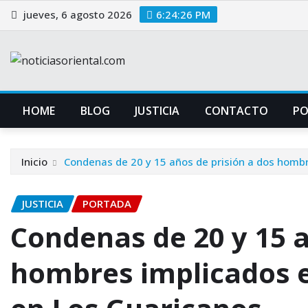
Saltar
jueves, 6 agosto 2026
6:24:27 PM
al
contenido
HOME
BLOG
JUSTICIA
CONTACTO
P
Inicio
Condenas de 20 y 15 años de prisión a dos hombr
JUSTICIA
PORTADA
Condenas de 20 y 15 a
hombres implicados e