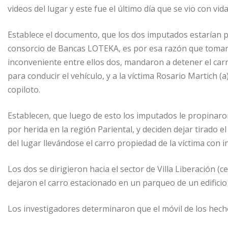
videos del lugar y este fue el último día que se vio con vida
Establece el documento, que los dos imputados estarían 
consorcio de Bancas LOTEKA, es por esa razón que tomar
inconveniente entre ellos dos, mandaron a detener el car
para conducir el vehículo, y a la víctima Rosario Martich (a
copiloto.
Establecen, que luego de esto los imputados le propinaron
por herida en la región Pariental, y deciden dejar tirado e
del lugar llevándose el carro propiedad de la víctima con 
Los dos se dirigieron hacia el sector de Villa Liberación
dejaron el carro estacionado en un parqueo de un edificio
Los investigadores determinaron que el móvil de los hecho