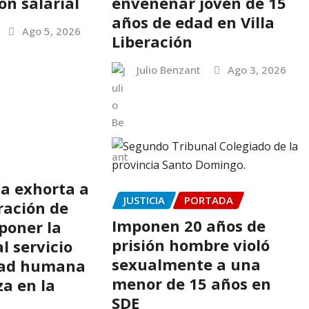
n salarial
envenenar joven de 15
años de edad en Villa
Ago 5, 2026
Liberación
Julio Benzant
Ago 3, 2026
a exhorta a
JUSTICIA
PORTADA
ración de
Imponen 20 años de
poner la
prisión hombre violó
al servicio
sexualmente a una
idad humana
menor de 15 años en
za en la
SDE