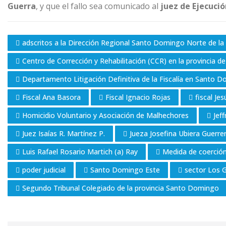
Guerra
, y que el fallo sea comunicado al
juez de Ejecució
adscritos a la Dirección Regional Santo Domingo Norte de la 
Centro de Corrección y Rehabilitación (CCR) en la provincia d
Departamento Litigación Definitiva de la Fiscalía en Santo 
Fiscal Ana Basora
Fiscal Ignacio Rojas
fiscal J
Homicidio Voluntario y Asociación de Malhechores
Jef
Juez Isaías R. Martínez P.
Jueza Josefina Ubiera Guerre
Luis Rafael Rosario Martich (a) Ray
Medida de coerció
poder judicial
Santo Domingo Este
sector Los 
Segundo Tribunal Colegiado de la provincia Santo Domingo