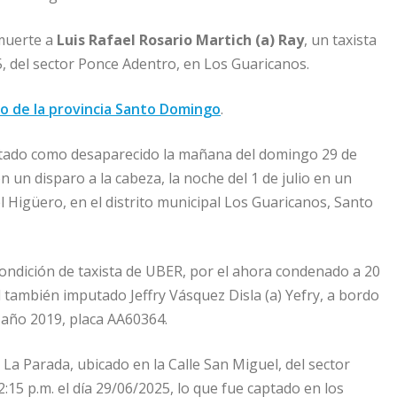
 muerte a
Luis Rafael Rosario Martich (a) Ray
, un taxista
5, del sector Ponce Adentro, en Los Guaricanos.
o de la provincia Santo Domingo
.
portado como desaparecido la mañana del domingo 29 de
on un disparo a la cabeza, la noche del 1 de julio en un
el Higüero, en el distrito municipal Los Guaricanos, Santo
condición de taxista de UBER, por el ahora condenado a 20
 también imputado Jeffry Vásquez Disla (a) Yefry, a bordo
 año 2019, placa AA60364.
 La Parada, ubicado en la Calle San Miguel, del sector
15 p.m. el día 29/06/2025, lo que fue captado en los