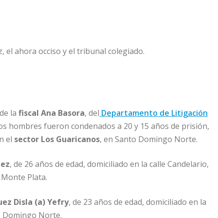
de la
fiscal Ana Basora
, del
Departamento de Litigación
dos hombres fueron condenados a 20 y 15 años de prisión,
n el
sector Los Guaricanos
, en Santo Domingo Norte.
nez
, de 26 años de edad, domiciliado en la calle Candelario,
 Monte Plata.
uez Disla (a) Yefry
, de 23 años de edad, domiciliado en la
to Domingo Norte.