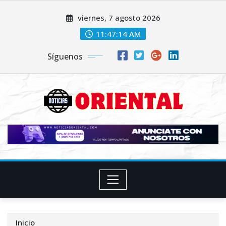
Saltar
viernes, 7 agosto 2026
al
contenido
11:47:16 AM
Síguenos
Inicio