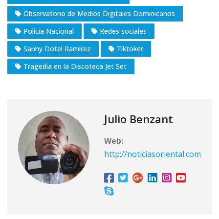
Observatorio de Medios Digitales Dominicanos
Policía Nacional
Redes sociales
Sanhy Dotel Ramírez
Tiktoker
Tragedia en la Discoteca Jet Set
Julio Benzant
Web:
http://noticiasoriental.com