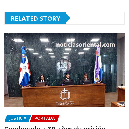
RELATED STORY
JUSTICIA
PORTADA
Condenado a 30 años de prisión