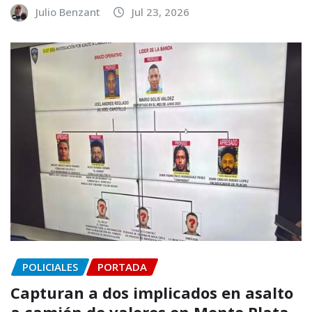
Julio Benzant
Jul 23, 2026
POLICIALES
PORTADA
Capturan a dos implicados en asalto
a camión de valores en Monte Plata