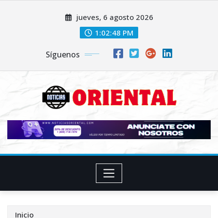
Saltar
jueves, 6 agosto 2026
al
contenido
1:02:49 PM
Síguenos
Inicio