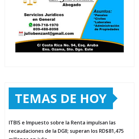
TEMAS DE HOY
ITBIS e Impuesto sobre la Renta impulsan las
recaudaciones de la DGII; superan los RD$81,475