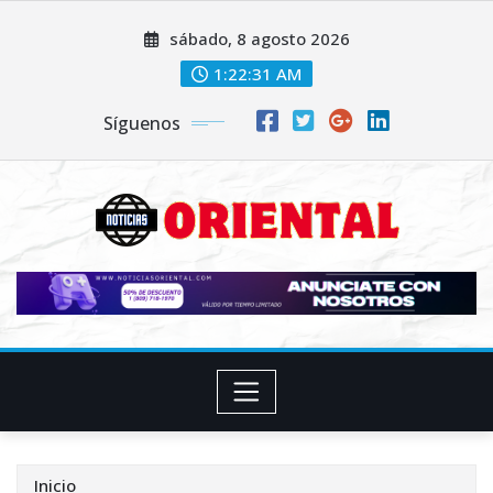
Saltar
sábado, 8 agosto 2026
al
contenido
1:22:33 AM
Síguenos
Inicio