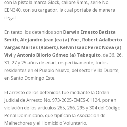
con la pistola marca Glock, calibre 9mm., serie No.
EEN340, con su cargador, la cual portaba de manera
ilegal.
En tanto, los detenidos son
Darwin Ernesto Batista
Smith
,
Alejandro Jean Jea (a) Yoe
,
Robert Adalberto
Vargas Martes (Robert)
,
Kelvin Isaac Perez Nova (a)
Vivi
y
Antonio Bilorio Gómez (a) Tabaquito
, de 36, 26,
31, 27 y 25 años de edad, respectivamente, todos
residentes en el Pueblo Nuevo, del sector Villa Duarte,
en Santo Domingo Este.
El arresto de los detenidos fue mediante la Orden
Judicial de Arresto No. 973-2025-EMES-01124, por en
violación de los artículos 265, 266, 295 y 304 del Código
Penal Dominicano, que tipifican la Asociación de
Malhechores y el Homicidio Voluntario.