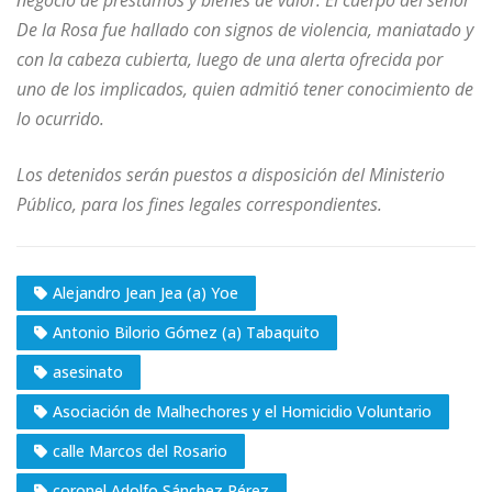
negocio de préstamos y bienes de valor. El cuerpo del señor
De la Rosa fue hallado con signos de violencia, maniatado y
con la cabeza cubierta, luego de una alerta ofrecida por
uno de los implicados, quien admitió tener conocimiento de
lo ocurrido.
Los detenidos serán puestos a disposición del Ministerio
Público, para los fines legales correspondientes.
Alejandro Jean Jea (a) Yoe
Antonio Bilorio Gómez (a) Tabaquito
asesinato
Asociación de Malhechores y el Homicidio Voluntario
calle Marcos del Rosario
coronel Adolfo Sánchez Pérez