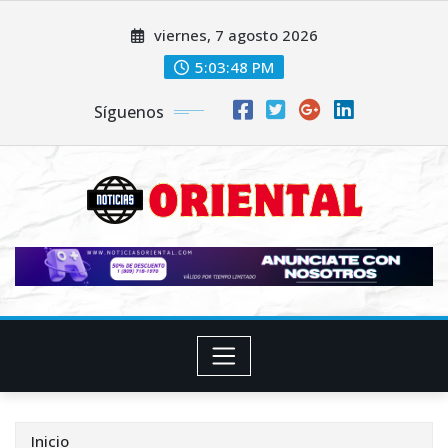
Saltar
viernes, 7 agosto 2026
al
contenido
5:03:50 PM
Síguenos
Inicio