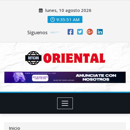
Saltar
lunes, 10 agosto 2026
al
contenido
9:35:52 AM
Síguenos
Inicio