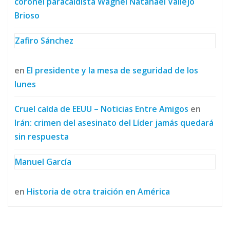
coronel paracaidista Wagnel Natanael Vallejo
Brioso
Zafiro Sánchez
en
El presidente y la mesa de seguridad de los
lunes
Cruel caída de EEUU – Noticias Entre Amigos
en
Irán: crimen del asesinato del Líder jamás quedará
sin respuesta
Manuel García
en
Historia de otra traición en América