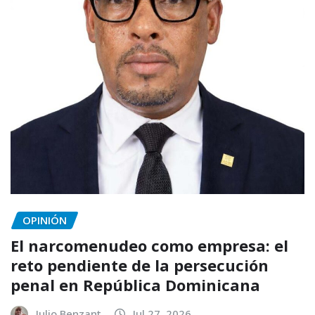
OPINIÓN
El narcomenudeo como empresa: el
reto pendiente de la persecución
penal en República Dominicana
Julio Benzant
Jul 27, 2026