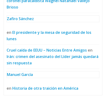
coronel paracaidista Wagnel Natanael Vallejo
Brioso
Zafiro Sánchez
en
El presidente y la mesa de seguridad de los
lunes
Cruel caída de EEUU – Noticias Entre Amigos
en
Irán: crimen del asesinato del Líder jamás quedará
sin respuesta
Manuel García
en
Historia de otra traición en América