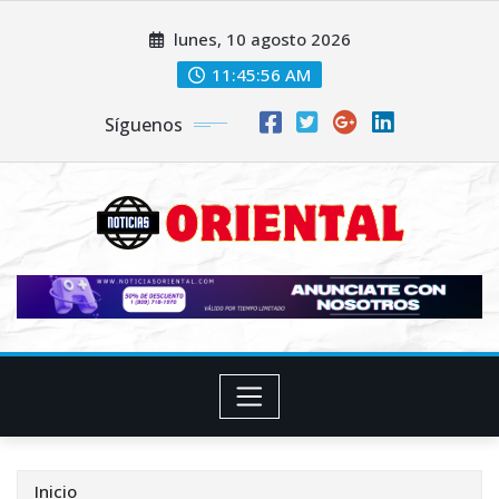
Saltar
lunes, 10 agosto 2026
al
contenido
11:45:57 AM
Síguenos
Inicio