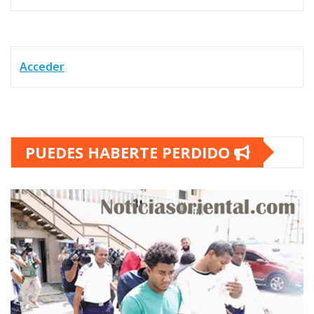
Acceder
PUEDES HABERTE PERDIDO