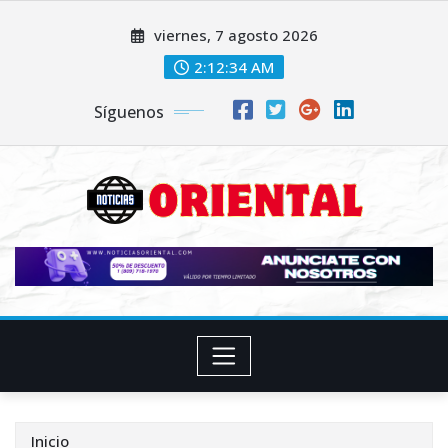
Saltar
viernes, 7 agosto 2026
al
contenido
2:12:35 AM
Síguenos
Inicio