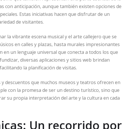
as con anticipación, aunque también existen opciones de
peciales. Estas iniciativas hacen que disfrutar de un
iedad de visitantes.
r la vibrante escena musical y el arte callejero que se
úsicos en calles y plazas, hasta murales impresionantes
en en un lenguaje universal que conecta a todos los que
fundizar, diversas aplicaciones y sitios web brindan
ilitando la planificación de visitas.
es y descuentos que muchos museos y teatros ofrecen en
le con la promesa de ser un destino turístico, sino que
r su propia interpretación del arte y la cultura en cada
icas: Un recorrido por