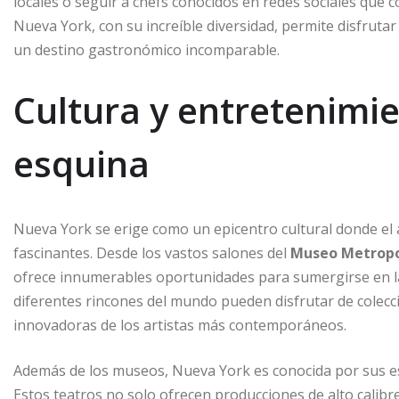
locales o seguir a chefs conocidos en redes sociales qu
Nueva York, con su increíble diversidad, permite disfruta
un destino gastronómico incomparable.
Cultura y entretenimie
esquina
Nueva York se erige como un epicentro cultural donde el 
fascinantes. Desde los vastos salones del
Museo Metropo
ofrece innumerables oportunidades para sumergirse en la 
diferentes rincones del mundo pueden disfrutar de colecc
innovadoras de los artistas más contemporáneos.
Además de los museos, Nueva York es conocida por sus es
Estos teatros no solo ofrecen producciones de alto calibr