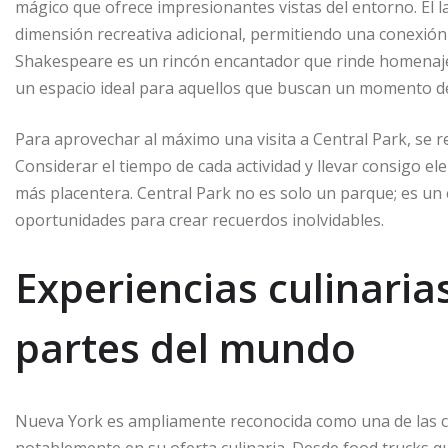
mágico que ofrece impresionantes vistas del entorno. El 
dimensión recreativa adicional, permitiendo una conexión
Shakespeare es un rincón encantador que rinde homenaje 
un espacio ideal para aquellos que buscan un momento de
Para aprovechar al máximo una visita a Central Park, se re
Considerar el tiempo de cada actividad y llevar consigo 
más placentera. Central Park no es solo un parque; es un 
oportunidades para crear recuerdos inolvidables.
Experiencias culinaria
partes del mundo
Nueva York es ampliamente reconocida como una de las ci
notablemente en su oferta culinaria. Desde food trucks qu