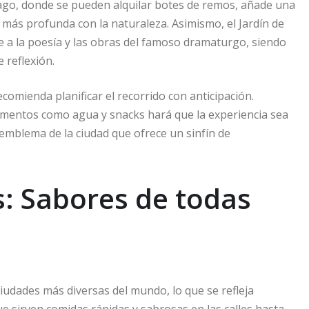
lago, donde se pueden alquilar botes de remos, añade una
 más profunda con la naturaleza. Asimismo, el Jardín de
a la poesía y las obras del famoso dramaturgo, siendo
 reflexión.
comienda planificar el recorrido con anticipación.
elementos como agua y snacks hará que la experiencia sea
emblema de la ciudad que ofrece un sinfín de
s: Sabores de todas
udades más diversas del mundo, lo que se refleja
e sirven comidas rápidas y sabrosas en las calles hasta