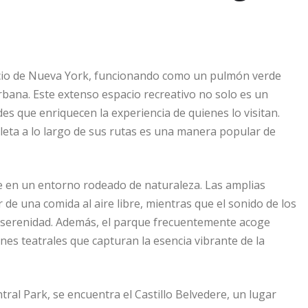
licio de Nueva York, funcionando como un pulmón verde
urbana. Este extenso espacio recreativo no solo es un
des que enriquecen la experiencia de quienes lo visitan.
eta a lo largo de sus rutas es una manera popular de
rse en un entorno rodeado de naturaleza. Las amplias
e una comida al aire libre, mientras que el sonido de los
e serenidad. Además, el parque frecuentemente acoge
ones teatrales que capturan la esencia vibrante de la
ral Park, se encuentra el Castillo Belvedere, un lugar