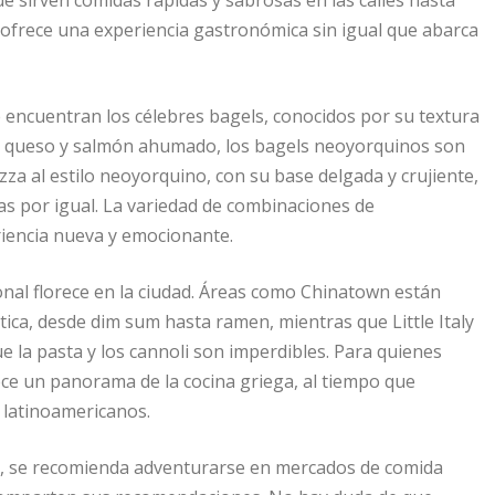
d ofrece una experiencia gastronómica sin igual que abarca
 encuentran los célebres bagels, conocidos por su textura
de queso y salmón ahumado, los bagels neoyorquinos son
zza al estilo neoyorquino, con su base delgada y crujiente,
tas por igual. La variedad de combinaciones de
riencia nueva y emocionante.
ional florece en la ciudad. Áreas como Chinatown están
tica, desde dim sum hasta ramen, mientras que Little Italy
ue la pasta y los cannoli son imperdibles. Para quienes
ece un panorama de la cocina griega, al tiempo que
 latinoamericanos.
ria, se recomienda adventurarse en mercados de comida