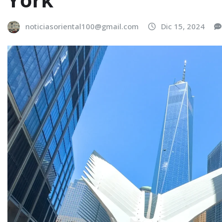
noticiasoriental100@gmail.com
Dic 15, 2024