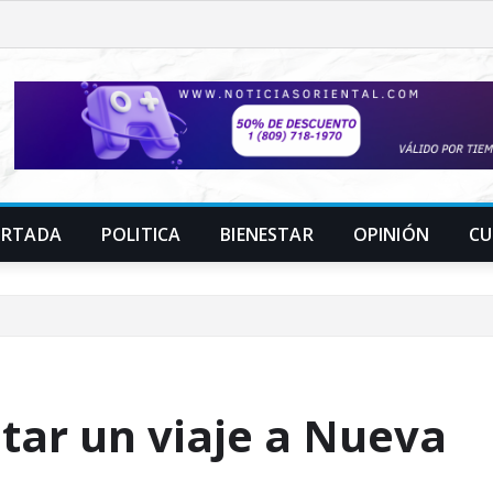
ORTADA
POLITICA
BIENESTAR
OPINIÓN
CU
utar un viaje a Nueva