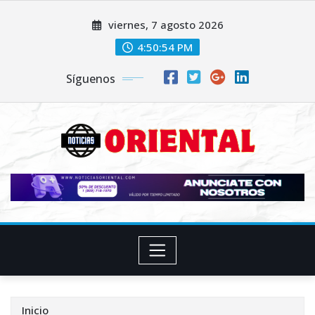
Saltar
viernes, 7 agosto 2026
al
contenido
4:50:56 PM
Síguenos
Inicio