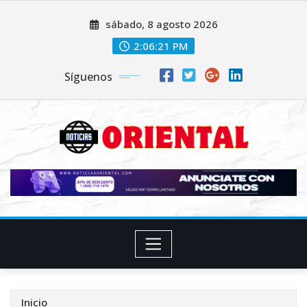
Saltar
sábado, 8 agosto 2026
al
contenido
2:06:22 PM
Síguenos
Inicio