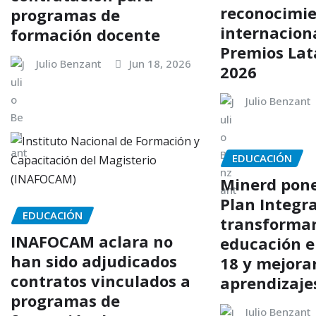
reconocimi
programas de
internaciona
formación docente
Premios Lat
Julio Benzant
Jun 18, 2026
2026
Julio Benzant
EDUCACIÓN
Minerd pon
Plan Integr
EDUCACIÓN
transformar
INAFOCAM aclara no
educación e
han sido adjudicados
18 y mejorar
contratos vinculados a
aprendizaje
programas de
Julio Benzant