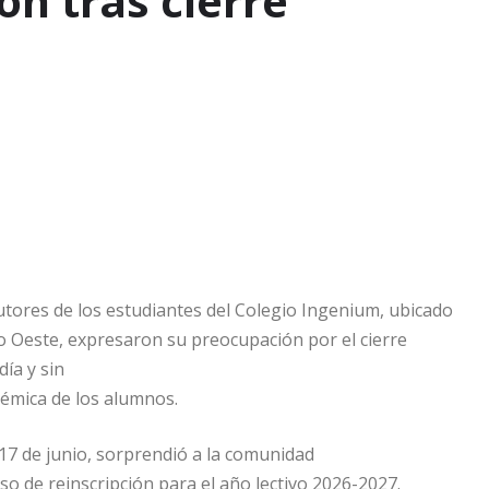
ón tras cierre
tutores de los estudiantes del Colegio Ingenium, ubicado
go Oeste, expresaron su preocupación por el cierre
ía y sin
démica de los alumnos.
17 de junio, sorprendió a la comunidad
o de reinscripción para el año lectivo 2026-2027.