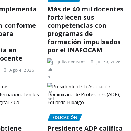
implementa
Más de 40 mil docentes
fortalecen sus
n conforme
competencias con
 para
programas de
a
formación impulsados
ia en
por el INAFOCAM
docente
Julio Benzant
Jul 29, 2026
Ago 4, 2026
EDUCACIÓN
btiene
Presidente ADP califica