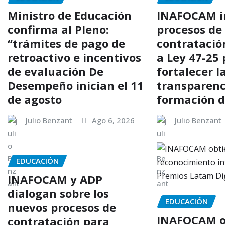
Ministro de Educación
INAFOCAM 
confirma al Pleno:
procesos de
“trámites de pago de
contratació
retroactivo e incentivos
a Ley 47-25
de evaluación De
fortalecer l
Desempeño inician el 11
transparenc
de agosto
formación 
Julio Benzant
Ago 6, 2026
Julio Benzant
EDUCACIÓN
INAFOCAM y ADP
dialogan sobre los
EDUCACIÓN
nuevos procesos de
INAFOCAM o
contratación para