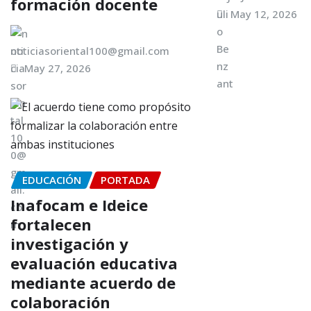
formación docente
May 12, 2026
noticiasoriental100@gmail.com
May 27, 2026
EDUCACIÓN
PORTADA
Inafocam e Ideice
fortalecen
investigación y
evaluación educativa
mediante acuerdo de
colaboración