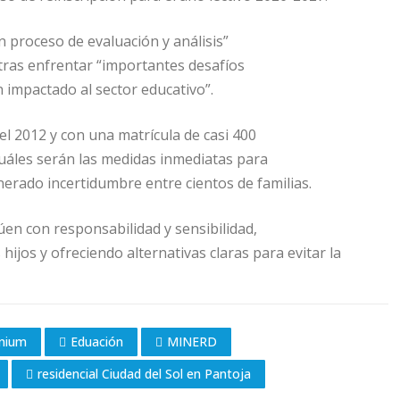
n proceso de evaluación y análisis”
tras enfrentar “importantes desafíos
 impactado al sector educativo”.
el 2012 y con una matrícula de casi 400
cuáles serán las medidas inmediatas para
nerado incertidumbre entre cientos de familias.
en con responsabilidad y sensibilidad,
ijos y ofreciendo alternativas claras para evitar la
enium
Eduación
MINERD
residencial Ciudad del Sol en Pantoja