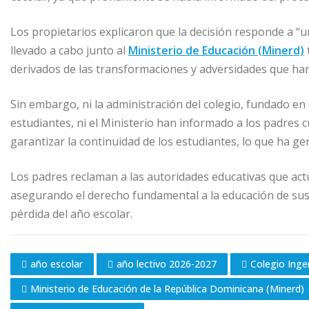
k
r
Los propietarios explicaron que la decisión responde a “u
llevado a cabo junto al
Ministerio de Educación (Minerd)
derivados de las transformaciones y adversidades que han
Sin embargo, ni la administración del colegio, fundado en 
estudiantes, ni el Ministerio han informado a los padres 
garantizar la continuidad de los estudiantes, lo que ha ge
Los padres reclaman a las autoridades educativas que actú
asegurando el derecho fundamental a la educación de sus h
pérdida del año escolar.
año escolar
año lectivo 2026-2027
Colegio Ing
Ministerio de Educación de la República Dominicana (Minerd)