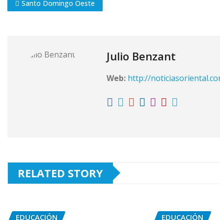
Santo Domingo Oeste
Julio Benzant
Web:
http://noticiasoriental.c
RELATED STORY
EDUCACIÓN
EDUCACIÓN