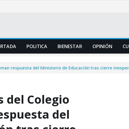
ORTADA
POLITICA
BIENESTAR
OPINIÓN
CU
aman respuesta del Ministerio de Educación tras cierre inespe
 del Colegio
espuesta del