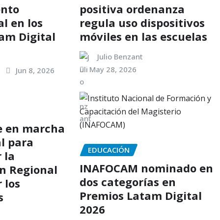
ento
positiva ordenanza
l en los
regula uso dispositivos
am Digital
móviles en las escuelas
Julio Benzant
May 28, 2026
Jun 8, 2026
e en marcha
al para
EDUCACIÓN
 la
INAFOCAM nominado en
n Regional
dos categorías en
 los
Premios Latam Digital
s
2026