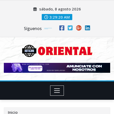
Saltar
sábado, 8 agosto 2026
al
contenido
3:29:22 AM
Síguenos
Inicio