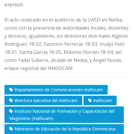
expresó.
El acto realizado en el auditorio de la UASD en Neiba,
contó con la presencia de autoridades locales, docentes
y técnicos, igualmente, los directores distritales Algenis
Rodríguez 18-02, Faustino Ferreras 18-03, Irudys Feliz
18-01, Santa García 18-05, Máximo Florián-18-04, así
como Yadel Subervi, alcalde de Neiba, y Ángel Novas,
enlace regional del INAFOCAM.
Departamento de Comunicaciones-Inafocam
directora ejecutiva del Inafocam
Inafocam
Instituto Nacional de Formación y Capacitación del
Magisterio (Inafocam)
Ministerio de Educación de la República Dominicana