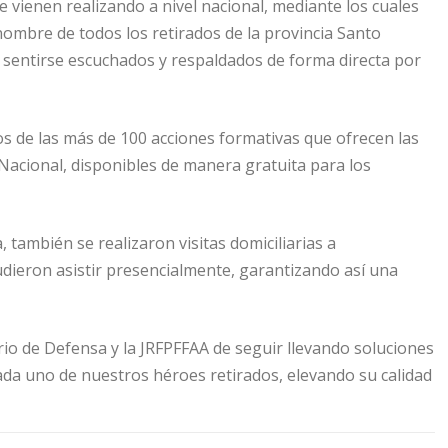
 vienen realizando a nivel nacional, mediante los cuales
nombre de todos los retirados de la provincia Santo
 sentirse escuchados y respaldados de forma directa por
os de las más de 100 acciones formativas que ofrecen las
 Nacional, disponibles de manera gratuita para los
 también se realizaron visitas domiciliarias a
dieron asistir presencialmente, garantizando así una
rio de Defensa y la JRFPFFAA de seguir llevando soluciones
da uno de nuestros héroes retirados, elevando su calidad