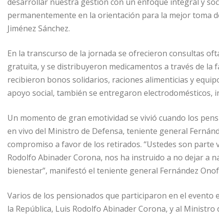
desarrollar nuestra gestión con un enfoque integral y soc
permanentemente en la orientación para la mejor toma de 
Jiménez Sánchez.
En la transcurso de la jornada se ofrecieron consultas of
gratuita, y se distribuyeron medicamentos a través de la f
recibieron bonos solidarios, raciones alimenticias y equi
apoyo social, también se entregaron electrodomésticos, in
Un momento de gran emotividad se vivió cuando los pens
en vivo del Ministro de Defensa, teniente general Fernán
compromiso a favor de los retirados. “Ustedes son parte vi
Rodolfo Abinader Corona, nos ha instruido a no dejar a n
bienestar”, manifestó el teniente general Fernández Onof
Varios de los pensionados que participaron en el evento
la República, Luis Rodolfo Abinader Corona, y al Ministr