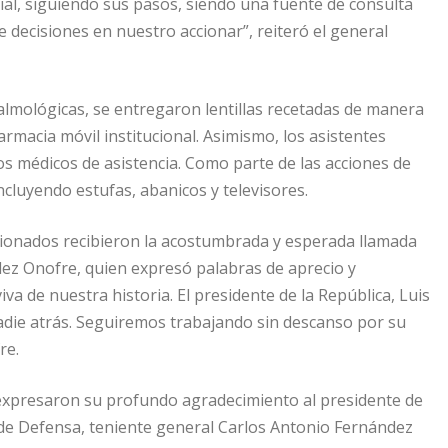
ial, siguiendo sus pasos, siendo una fuente de consulta
decisiones en nuestro accionar”, reiteró el general
talmológicas, se entregaron lentillas recetadas de manera
armacia móvil institucional. Asimismo, los asistentes
pos médicos de asistencia. Como parte de las acciones de
cluyendo estufas, abanicos y televisores.
ionados recibieron la acostumbrada y esperada llamada
dez Onofre, quien expresó palabras de aprecio y
va de nuestra historia. El presidente de la República, Luis
adie atrás. Seguiremos trabajando sin descanso por su
re.
 expresaron su profundo agradecimiento al presidente de
o de Defensa, teniente general Carlos Antonio Fernández