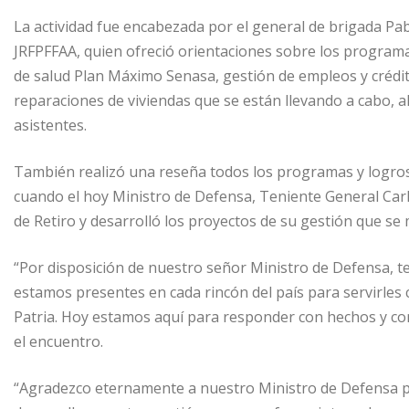
La actividad fue encabezada por el general de brigada Pa
JRFPFFAA, quien ofreció orientaciones sobre los programas
de salud Plan Máximo Senasa, gestión de empleos y crédi
reparaciones de viviendas que se están llevando a cabo, a
asistentes.
También realizó una reseña todos los programas y logros 
cuando el hoy Ministro de Defensa, Teniente General Carl
de Retiro y desarrolló los proyectos de su gestión que se
“Por disposición de nuestro señor Ministro de Defensa, 
estamos presentes en cada rincón del país para servirles 
Patria. Hoy estamos aquí para responder con hechos y c
el encuentro.
“Agradezco eternamente a nuestro Ministro de Defensa po