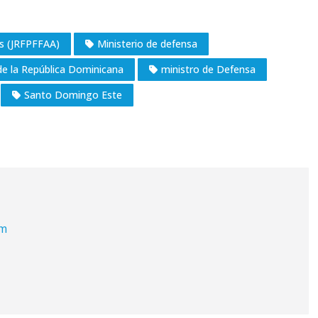
as (JRFPFFAA)
Ministerio de defensa
de la República Dominicana
ministro de Defensa
Santo Domingo Este
om