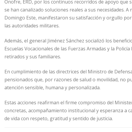
Onofre, ERD, por los continuos recorridos de apoyo que se
se han canalizado soluciones reales a sus necesidades. A 
Domingo Este, manifestaron su satisfacción y orgullo por
las autoridades militares.
Además, el general Jiménez Sánchez socializó los benefici
Escuelas Vocacionales de las Fuerzas Armadas y la Policía
retirados y sus familiares.
En cumplimiento de las directrices del Ministro de Defensa,
pensionados que, por razones de salud o movilidad, no pu
atención sensible, humana y personalizada.
Estas acciones reafirman el firme compromiso del Ministe
concretas, acompañamiento institucional y esperanza a ca
de vida con respeto, gratitud y sentido de justicia.