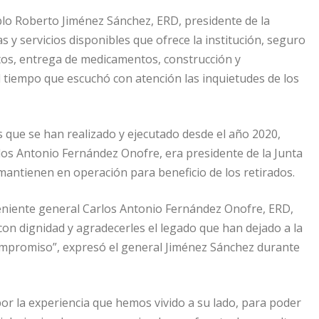
blo Roberto Jiménez Sánchez, ERD, presidente de la
 y servicios disponibles que ofrece la institución, seguro
tos, entrega de medicamentos, construcción y
l tiempo que escuchó con atención las inquietudes de los
que se han realizado y ejecutado desde el año 2020,
os Antonio Fernández Onofre, era presidente de la Junta
 mantienen en operación para beneficio de los retirados.
teniente general Carlos Antonio Fernández Onofre, ERD,
con dignidad y agradecerles el legado que han dejado a la
ompromiso”, expresó el general Jiménez Sánchez durante
r la experiencia que hemos vivido a su lado, para poder