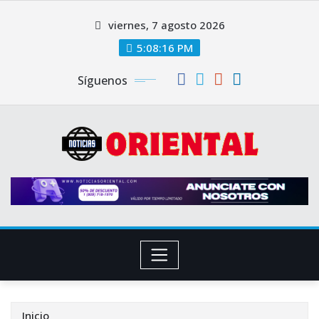
Saltar
viernes, 7 agosto 2026
al
contenido
5:08:17 PM
Síguenos
Inicio