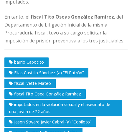
imputados.
En tanto, el
fiscal Tito Oseas González Ramírez
, del
Departamento de Litigación Inicial de la misma
Procuraduría Fiscal, tuvo a su cargo solicitar la
imposición de prisión preventiva a los tres justiciables.
barrio Capocito
Elías Castillo Sánchez (a) “El Patrón”
fIscal Ivette Mateo
fiscal Tito Osea González Ramírez
imputados en la violación sexual y el asesinato de
una joven de 22 años
Jason Stward Javier Cabral (a) “Copiloto”