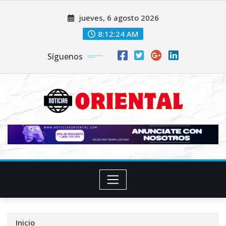
Saltar
jueves, 6 agosto 2026
al
contenido
8:12:26 AM
Síguenos
Inicio