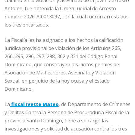
culminó en la violación y asesinato de la joven Carrasco
Antoine, fue obtenida la Orden Judicial de Arresto
número 2026-AJ0013097, con la cual fueron arrestados
los tres encartados.
La Fiscalía les ha asignado a los hechos la calificación
jurídica provisional de violación de los Artículos 265,
266, 295, 296, 297, 298, 302 y 331 del Código Penal
Dominicano, que constituyen los ilícitos penales de
Asociación de Malhechores, Asesinato y Violación
Sexual, en perjuicio de la hoy occisa y el Estado
Dominicano.
La
fiscal Ivette Mateo
, de Departamento de Crímenes
y Delitos Contra la Persona de Procuraduría Fiscal de la
provincia Santo Domingo, tiene a su cargo las
investigaciones y solicitud de acusación contra los tres