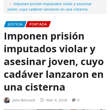
Imponen prisión imputados violar y asesinar
joven, cuyo cadáver lanzaron en una cisterna
JUSTICIA
PORTADA
Imponen prisión
imputados violar y
asesinar joven, cuyo
cadáver lanzaron en
una cisterna
Julio Benzant
Mar 4, 2026
0