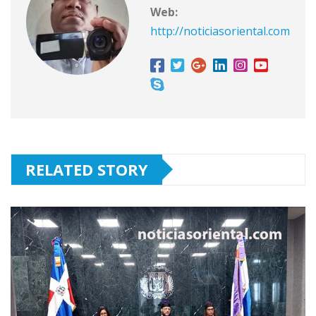
Web:
http://noticiasoriental.com
RELATED STORY