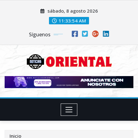
Saltar
sábado, 8 agosto 2026
al
contenido
11:33:56 AM
Síguenos
Inicio