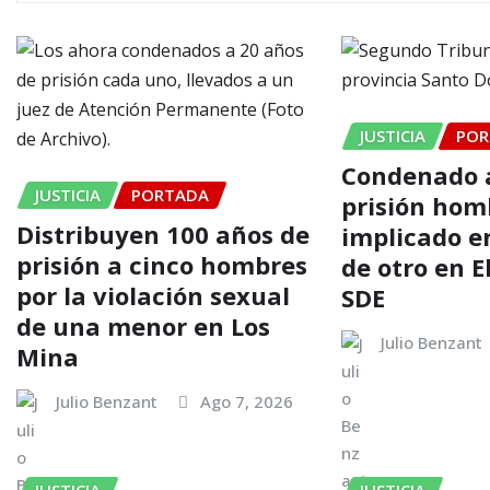
JUSTICIA
POR
Condenado a
JUSTICIA
PORTADA
prisión hom
Distribuyen 100 años de
implicado e
prisión a cinco hombres
de otro en El
por la violación sexual
SDE
de una menor en Los
Julio Benzant
Mina
Julio Benzant
Ago 7, 2026