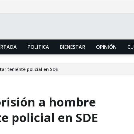
ORTADA
POLITICA
BIENESTAR
OPINIÓN
CU
ar teniente policial en SDE
risión a hombre
e policial en SDE