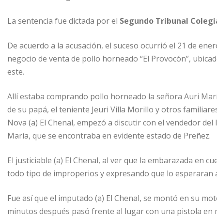
La sentencia fue dictada por el
Segundo Tribunal Colegi
De acuerdo a la acusación, el suceso ocurrió el 21 de ene
negocio de venta de pollo horneado “El Provocón”, ubica
este.
Allí estaba comprando pollo horneado la señora Auri Ma
de su papá, el teniente Jeuri Villa Morillo y otros famil
Nova (a) El Chenal, empezó a discutir con el vendedor del
María, que se encontraba en evidente estado de Preñez.
El justiciable (a) El Chenal, al ver que la embarazada en 
todo tipo de improperios y expresando que lo esperaran ah
Fue así que el imputado (a) El Chenal, se montó en su mo
minutos después pasó frente al lugar con una pistola en ma