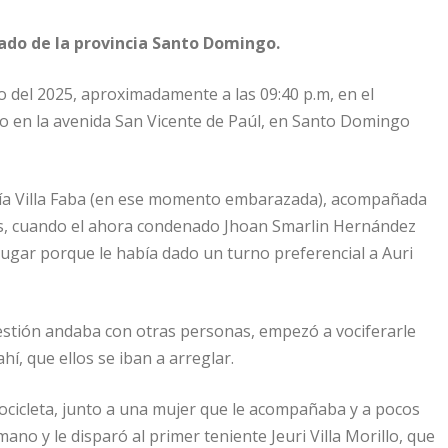
ado de la provincia Santo Domingo.
ro del 2025, aproximadamente a las 09:40 p.m, en el
do en la avenida San Vicente de Paúl, en Santo Domingo
ría Villa Faba (en ese momento embarazada), acompañada
iares, cuando el ahora condenado Jhoan Smarlin Hernández
 lugar porque le había dado un turno preferencial a Auri
cuestión andaba con otras personas, empezó a vociferarle
í, que ellos se iban a arreglar.
tocicleta, junto a una mujer que le acompañaba y a pocos
no y le disparó al primer teniente Jeuri Villa Morillo, que