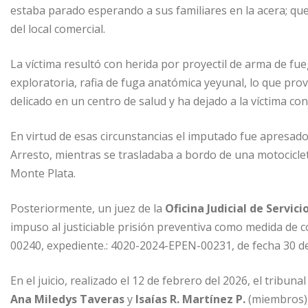
estaba parado esperando a sus familiares en la acera; q
del local comercial.
La víctima resultó con herida por proyectil de arma de fu
exploratoria, rafia de fuga anatómica yeyunal, lo que pr
delicado en un centro de salud y ha dejado a la víctima con
En virtud de esas circunstancias el imputado fue apresado
Arresto, mientras se trasladaba a bordo de una motocicle
Monte Plata.
Posteriormente, un juez de la
Oficina Judicial de Servi
impuso al justiciable prisión preventiva como medida de
00240, expediente.: 4020-2024-EPEN-00231, de fecha 30 d
En el juicio, realizado el 12 de febrero del 2026, el tribu
Ana Miledys Taveras
y
Isaías R. Martínez P.
(miembros),