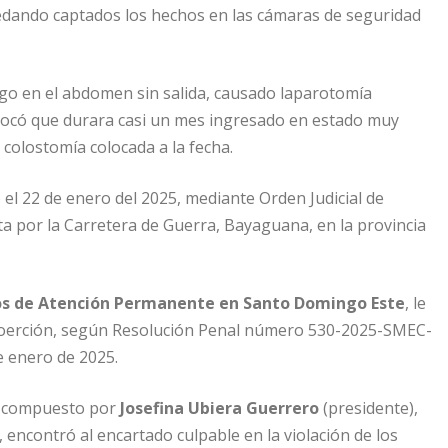
uedando captados los hechos en las cámaras de seguridad
ego en el abdomen sin salida, causado laparotomía
ovocó que durara casi un mes ingresado en estado muy
 colostomía colocada a la fecha.
 el 22 de enero del 2025, mediante Orden Judicial de
ta por la Carretera de Guerra, Bayaguana, en la provincia
cios de Atención Permanente en Santo Domingo Este
, le
 coerción, según Resolución Penal número 530-2025-SMEC-
e enero de 2025.
nal compuesto por
Josefina Ubiera Guerrero
(presidente),
 encontró al encartado culpable en la violación de los