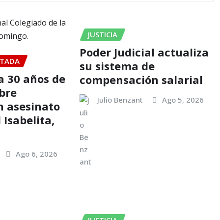
JUSTICIA
Poder Judicial actualiza
TADA
su sistema de
 30 años de
compensación salarial
bre
Julio Benzant
Ago 5, 2026
n asesinato
 Isabelita,
Ago 6, 2026