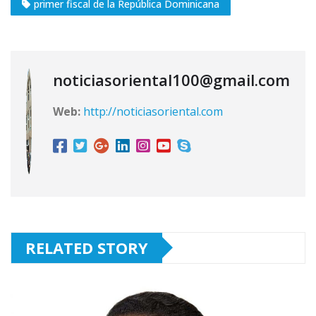
primer fiscal de la República Dominicana
noticiasoriental100@gmail.com
Web:
http://noticiasoriental.com
RELATED STORY