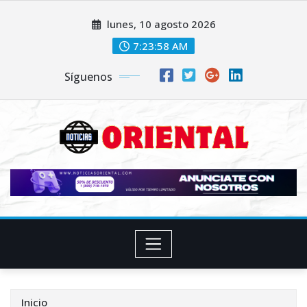
Saltar
lunes, 10 agosto 2026
al
contenido
7:24:00 AM
Síguenos
Inicio