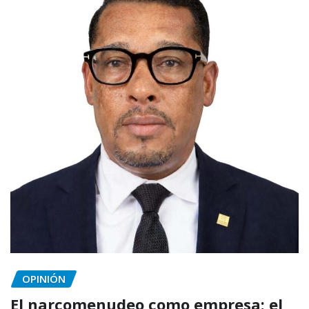
OPINIÓN
El narcomenudeo como empresa: el