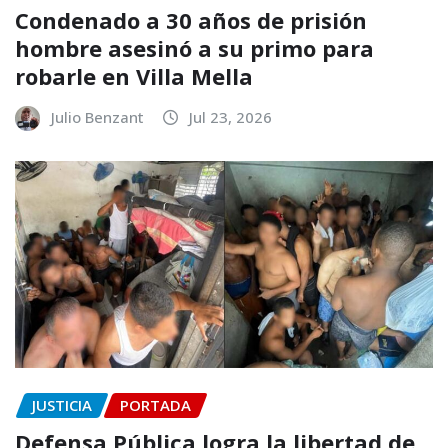
Condenado a 30 años de prisión
hombre asesinó a su primo para
robarle en Villa Mella
Julio Benzant
Jul 23, 2026
JUSTICIA
PORTADA
Defensa Pública logra la libertad de