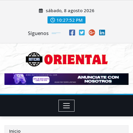
Saltar
sábado, 8 agosto 2026
al
contenido
10:27:54 PM
Síguenos
Inicio