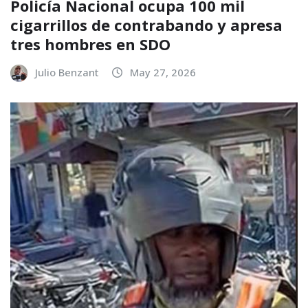
Policía Nacional ocupa 100 mil
cigarrillos de contrabando y apresa
tres hombres en SDO
Julio Benzant
May 27, 2026