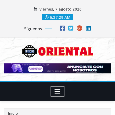
Saltar
viernes, 7 agosto 2026
al
contenido
6:37:31 AM
Síguenos
Inicio