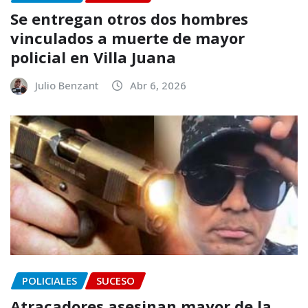
Se entregan otros dos hombres
vinculados a muerte de mayor
policial en Villa Juana
Julio Benzant
Abr 6, 2026
POLICIALES
SUCESO
Atracadores asesinan mayor de la