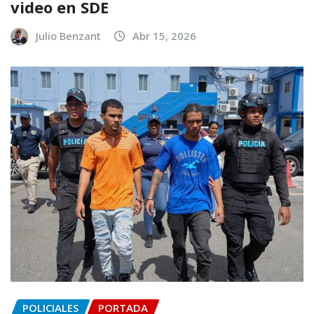
video en SDE
Julio Benzant
Abr 15, 2026
POLICIALES
PORTADA