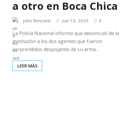
a otro en Boca Chica
Julio Benzant
Jun 10, 2025
0
La Policía Nacional informó que desvinculó de la
institución a los dos agentes que fueron
sorprendidos despojando de su arma…
LEER MÁS