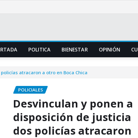
ORTADA
POLITICA
BIENESTAR
OPINIÓN
CU
 policías atracaron a otro en Boca Chica
POLICIALES
Desvinculan y ponen a
disposición de justicia
dos policías atracaron