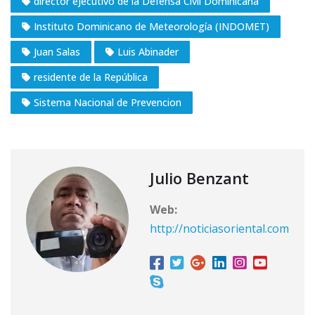
director ejecutivo de la Defensa Civil Dominicana
Instituto Dominicano de Meteorología (INDOMET)
Juan Salas
Luis Abinader
residente de la República
Sistema Nacional de Prevencion
Julio Benzant
Web:
http://noticiasoriental.com