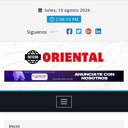
Saltar
lunes, 10 agosto 2026
al
contenido
2:08:14 PM
Síguenos
Inicio