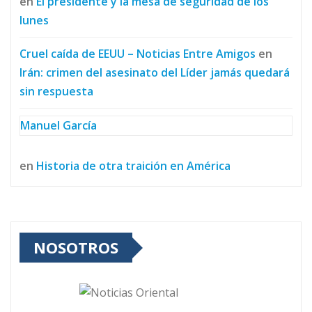
en
El presidente y la mesa de seguridad de los
lunes
Cruel caída de EEUU – Noticias Entre Amigos
en
Irán: crimen del asesinato del Líder jamás quedará
sin respuesta
Manuel García
en
Historia de otra traición en América
NOSOTROS