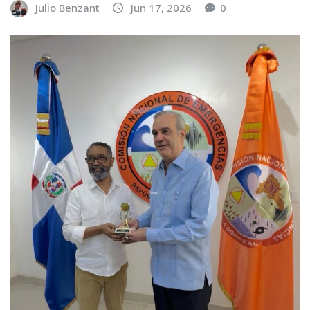
Julio Benzant
Jun 17, 2026
0