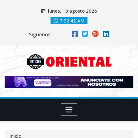
Saltar
lunes, 10 agosto 2026
al
contenido
7:32:44 AM
Síguenos
Inicio