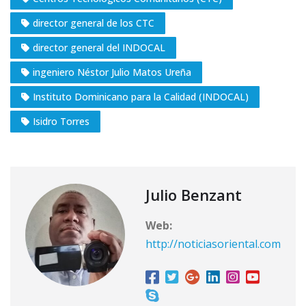
director general de los CTC
director general del INDOCAL
ingeniero Néstor Julio Matos Ureña
Instituto Dominicano para la Calidad (INDOCAL)
Isidro Torres
Julio Benzant
Web:
http://noticiasoriental.com