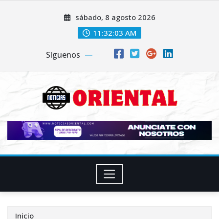
Saltar
sábado, 8 agosto 2026
al
contenido
11:32:05 AM
Síguenos
Inicio