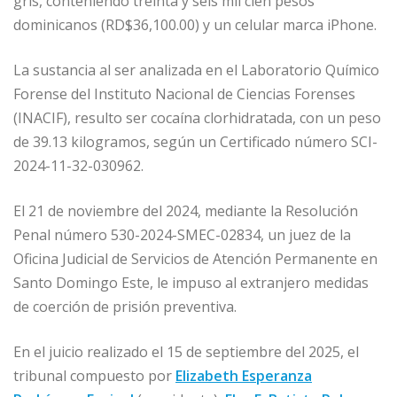
gris, conteniendo treinta y seis mil cien pesos
dominicanos (RD$36,100.00) y un celular marca iPhone.
La sustancia al ser analizada en el Laboratorio Químico
Forense del Instituto Nacional de Ciencias Forenses
(INACIF), resulto ser cocaína clorhidratada, con un peso
de 39.13 kilogramos, según un Certificado número SCI-
2024-11-32-030962.
El 21 de noviembre del 2024, mediante la Resolución
Penal número 530-2024-SMEC-02834, un juez de la
Oficina Judicial de Servicios de Atención Permanente en
Santo Domingo Este, le impuso al extranjero medidas
de coerción de prisión preventiva.
En el juicio realizado el 15 de septiembre del 2025, el
tribunal compuesto por
Elizabeth Esperanza