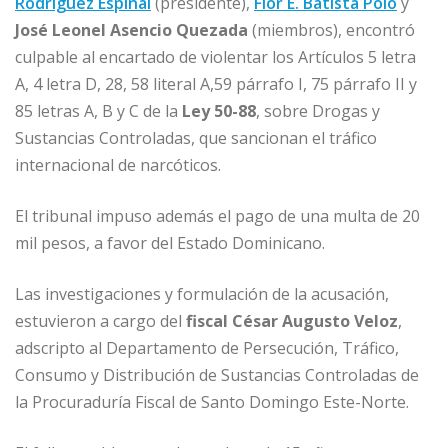
Rodríguez Espinal
(presidente),
Flor E. Batista Polo
y
José Leonel Asencio Quezada
(miembros), encontró
culpable al encartado de violentar los Artículos 5 letra
A, 4 letra D, 28, 58 literal A,59 párrafo I, 75 párrafo II y
85 letras A, B y C de la
Ley 50-88
, sobre Drogas y
Sustancias Controladas, que sancionan el tráfico
internacional de narcóticos.
El tribunal impuso además el pago de una multa de 20
mil pesos, a favor del Estado Dominicano.
Las investigaciones y formulación de la acusación,
estuvieron a cargo del
fiscal César Augusto Veloz
,
adscripto al Departamento de Persecución, Tráfico,
Consumo y Distribución de Sustancias Controladas de
la Procuraduría Fiscal de Santo Domingo Este-Norte.