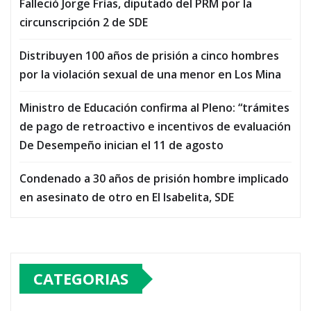
Falleció Jorge Frías, diputado del PRM por la
circunscripción 2 de SDE
Distribuyen 100 años de prisión a cinco hombres
por la violación sexual de una menor en Los Mina
Ministro de Educación confirma al Pleno: “trámites
de pago de retroactivo e incentivos de evaluación
De Desempeño inician el 11 de agosto
Condenado a 30 años de prisión hombre implicado
en asesinato de otro en El Isabelita, SDE
CATEGORIAS