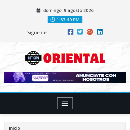
Saltar
domingo, 9 agosto 2026
al
contenido
1:37:41 PM
Síguenos
Inicio