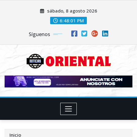
Saltar
sábado, 8 agosto 2026
al
contenido
6:48:03 PM
Síguenos
Inicio