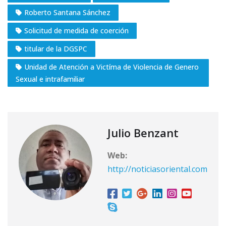
Roberto Santana Sánchez
Solicitud de medida de coerción
titular de la DGSPC
Unidad de Atención a Victíma de Violencia de Genero
Sexual e intrafamiliar
Julio Benzant
Web:
http://noticiasoriental.com