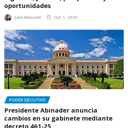
oportunidades
Julio Benzant
Oct 1, 2025
PODER EJECUTIVO
Presidente Abinader anuncia
cambios en su gabinete mediante
decreto 461-25