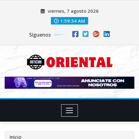
Saltar
viernes, 7 agosto 2026
al
contenido
1:59:36 AM
Síguenos
Inicio