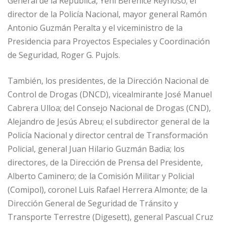
General de la República, Yeni Berenice Reynoso; el
director de la Policía Nacional, mayor general Ramón
Antonio Guzmán Peralta y el viceministro de la
Presidencia para Proyectos Especiales y Coordinación
de Seguridad, Roger G. Pujols.
También, los presidentes, de la Dirección Nacional de
Control de Drogas (DNCD), vicealmirante José Manuel
Cabrera Ulloa; del Consejo Nacional de Drogas (CND),
Alejandro de Jesús Abreu; el subdirector general de la
Policía Nacional y director central de Transformación
Policial, general Juan Hilario Guzmán Badia; los
directores, de la Dirección de Prensa del Presidente,
Alberto Caminero; de la Comisión Militar y Policial
(Comipol), coronel Luis Rafael Herrera Almonte; de la
Dirección General de Seguridad de Tránsito y
Transporte Terrestre (Digesett), general Pascual Cruz