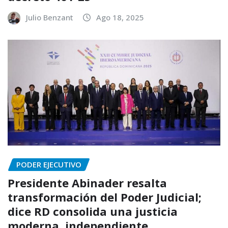
Julio Benzant
Ago 18, 2025
PODER EJECUTIVO
Presidente Abinader resalta
transformación del Poder Judicial;
dice RD consolida una justicia
moderna, independiente,