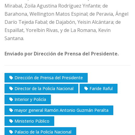
Mirabal, Zoila Agustina Rodríguez Ynfante; de
Barahona, Wellington Matos Espinal; de Peravia, Ángel
Darío Tejeda Fabal; de Dajabón, Yeisin Alcántara; de
Espaillat, Yorelbin Rivas, y de La Romana, Kevin
Santana.
Enviado por Dirección de Prensa del Presidente.
Dirección de Prensa del Presidente
Director de la Policía Nacional
Faride Raful
Interior y Policía
mayor general Ramón Antonio Guzmán Peralta
Ministerio Público
Palacio de la Policía Nacional