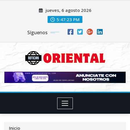
Saltar
jueves, 6 agosto 2026
al
contenido
5:47:25 PM
Síguenos
Inicio