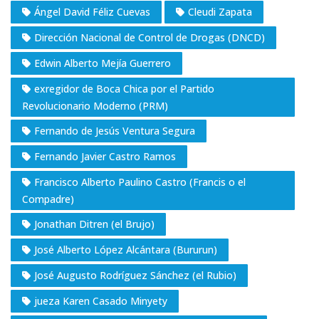
Ángel David Féliz Cuevas
Cleudi Zapata
Dirección Nacional de Control de Drogas (DNCD)
Edwin Alberto Mejía Guerrero
exregidor de Boca Chica por el Partido
Revolucionario Moderno (PRM)
Fernando de Jesús Ventura Segura
Fernando Javier Castro Ramos
Francisco Alberto Paulino Castro (Francis o el
Compadre)
Jonathan Ditren (el Brujo)
José Alberto López Alcántara (Bururun)
José Augusto Rodríguez Sánchez (el Rubio)
jueza Karen Casado Minyety