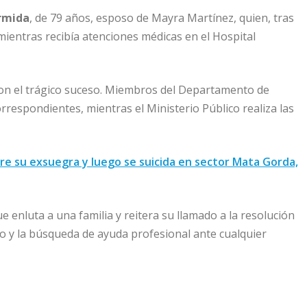
rmida
, de 79 años, esposo de Mayra Martínez, quien, tras
 mientras recibía atenciones médicas en el Hospital
on el trágico suceso. Miembros del Departamento de
respondientes, mientras el Ministerio Público realiza las
re su exsuegra y luego se suicida en sector Mata Gorda,
enluta a una familia y reitera su llamado a la resolución
ogo y la búsqueda de ayuda profesional ante cualquier