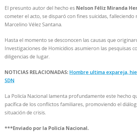
El presunto autor del hecho es
Nelson Féliz Miranda He
cometer el acto, se disparó con fines suicidas, falleciendo
Marcelino Vélez Santana.
Hasta el momento se desconocen las causas que originar
Investigaciones de Homicidios asumieron las pesquisas cor
diligencias de lugar.
NOTICIAS RELACIONADAS:
Hombre ultima expareja, hie
SDN
La Policía Nacional lamenta profundamente este hecho que 
pacífica de los conflictos familiares, promoviendo el diál
situación de crisis.
***Enviado por la Policía Nacional.