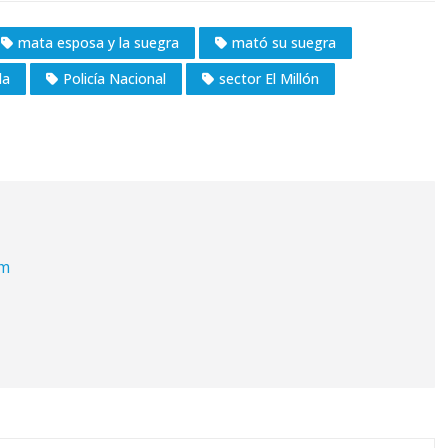
mata esposa y la suegra
mató su suegra
da
Policía Nacional
sector El Millón
om