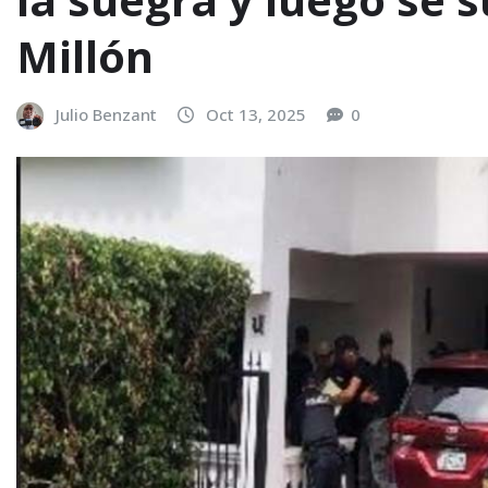
Millón
Julio Benzant
Oct 13, 2025
0