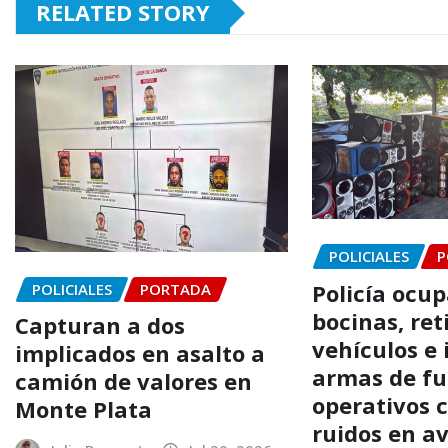
RELATED STORY
POLICIALES
P
Policía ocup
POLICIALES
PORTADA
bocinas, ret
Capturan a dos
vehículos e
implicados en asalto a
armas de fu
camión de valores en
operativos 
Monte Plata
ruidos en a