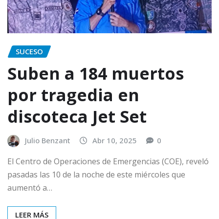
SUCESO
Suben a 184 muertos
por tragedia en
discoteca Jet Set
Julio Benzant
Abr 10, 2025
0
El Centro de Operaciones de Emergencias (COE), reveló
pasadas las 10 de la noche de este miércoles que
aumentó a…
LEER MÁS