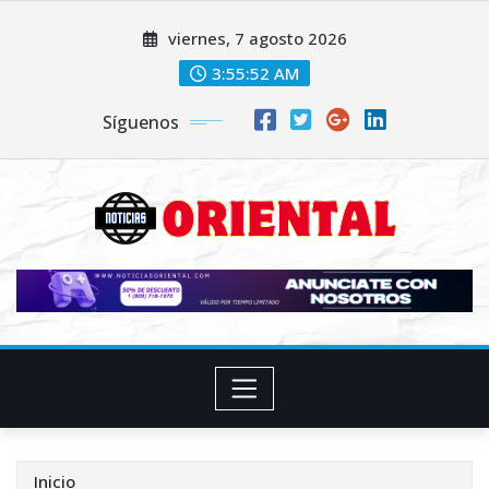
Saltar
viernes, 7 agosto 2026
al
contenido
3:55:53 AM
Síguenos
Inicio