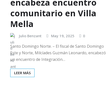
encabeza encuentro
comunitario en Villa
Mella
Julio Benzant
May 19, 2025
0
Santo Domingo Norte. – El fiscal de Santo Domingo
Este y Norte, Milcíades Guzmán Leonardo, encabezó
un encuentro de Integración…
LEER MÁS