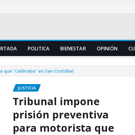
ORTADA
POLITICA
BIENESTAR
OPINIÓN
CU
a que “calibraba” en San Cristóbal
JUSTICIA
Tribunal impone
prisión preventiva
para motorista que