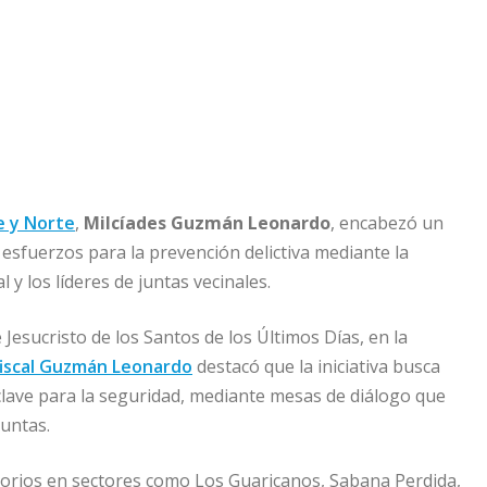
e y Norte
,
Milcíades Guzmán Leonardo
, encabezó un
sfuerzos para la prevención delictiva mediante la
l y los líderes de juntas vecinales.
e Jesucristo de los Santos de los Últimos Días, en la
fiscal Guzmán Leonardo
destacó que la iniciativa busca
clave para la seguridad, mediante mesas de diálogo que
juntas.
torios en sectores como Los Guaricanos, Sabana Perdida,