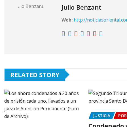
Julio Benzant
Web:
http://noticiasoriental.c
RELATED STORY
JUSTICIA
POR
Condenado a