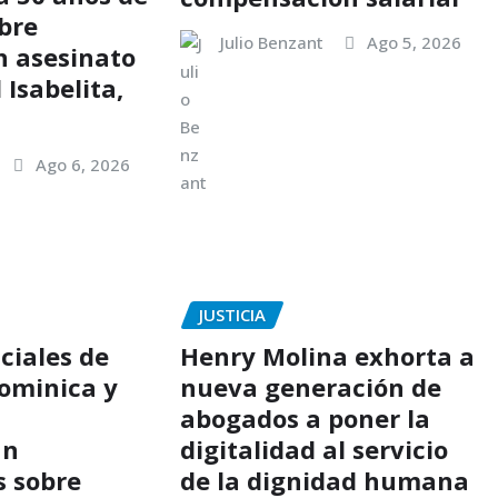
bre
Julio Benzant
Ago 5, 2026
n asesinato
 Isabelita,
Ago 6, 2026
JUSTICIA
ciales de
Henry Molina exhorta a
ominica y
nueva generación de
abogados a poner la
an
digitalidad al servicio
s sobre
de la dignidad humana