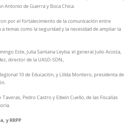
an Antonio de Guerra y Boca Chica.
on por el fortalecimiento de la comunicación entre
on a temas como la seguridad y la necesidad de ampliar la
ngo Este, Julia Santana Leyba; el general Julio Acosta,
dez, director de la UASD-SDN.,
egional 10 de Educación, y Llilda Montero, presidenta de
ón.
e Taveras, Pedro Castro y Edwin Cuello, de las Fiscalías
oria.
a, y RRPP