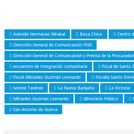
.
Avenida Hermanas Mirabal
Boca Chica.
Centro d
Dirección General de Comunicación PGR
Dirección General de Comunicación y Prensa de la Procuradurí
encuentro de Integración comunitaria
fiscal de Santo
Fiscal Milcíades Guzmán Leonardo
Fiscalía Santo Dom
Ivonne Taveras
La Nueva Barquita
La Victoria
Milcíades Guzmán Leonardo
Ministerio Público
San Antonio de Guerra