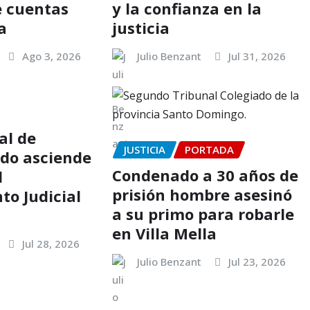
e cuentas
y la confianza en la
a
justicia
Ago 3, 2026
Julio Benzant
Jul 31, 2026
al de
JUSTICIA
PORTADA
.do asciende
Condenado a 30 años de
l
prisión hombre asesinó
o Judicial
a su primo para robarle
en Villa Mella
Jul 28, 2026
Julio Benzant
Jul 23, 2026