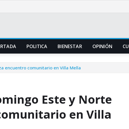
ORTADA
POLITICA
BIENESTAR
OPINIÓN
CU
za encuentro comunitario en Villa Mella
Domingo Este y Norte
omunitario en Villa