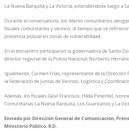
La Nueva Barquita y La Victoria, extendiéndose luego a S
Durante el conversatorio, los líderes comunitarios abogar
fiscales comunitarios y vecinos, al tiempo que se refirier
presencia policial en zonas de vulnerabilidad.
En el encuentro participaron la gobernadora de Santo Domi
director regional de la Policía Nacional; Norberto Hernán
Igualmente, Carmen Frías, representante de la Dirección R
la Federación de Juntas de Vecinos, Logística y Coordinaci
Además, los fiscales Geivi Francisco, Hilda Pimentel, Ivonn
Comunitarias La Nueva Barquita, Los Guaricanos y La Vict
Enviado por Dirección General de Comunicación, Prens
Ministerio Público. R.D.