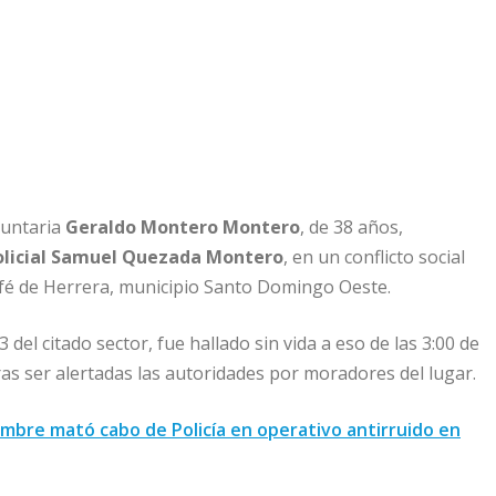
luntaria
Geraldo Montero Montero
, de 38 años,
olicial Samuel Quezada Montero
, en un conflicto social
afé de Herrera, municipio Santo Domingo Oeste.
3 del citado sector, fue hallado sin vida a eso de las 3:00 de
s ser alertadas las autoridades por moradores del lugar.
mbre mató cabo de Policía en operativo antirruido en