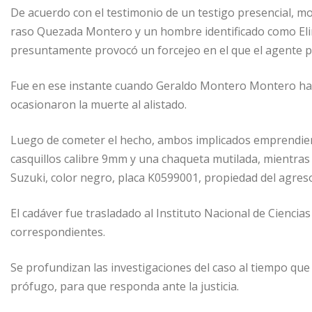
De acuerdo con el testimonio de un testigo presencial, m
raso Quezada Montero y un hombre identificado como Elim
presuntamente provocó un forcejeo en el que el agente p
Fue en ese instante cuando Geraldo Montero Montero habr
ocasionaron la muerte al alistado.
Luego de cometer el hecho, ambos implicados emprendieron l
casquillos calibre 9mm y una chaqueta mutilada, mientra
Suzuki, color negro, placa K0599001, propiedad del agres
El cadáver fue trasladado al Instituto Nacional de Ciencias
correspondientes.
Se profundizan las investigaciones del caso al tiempo que
prófugo, para que responda ante la justicia.