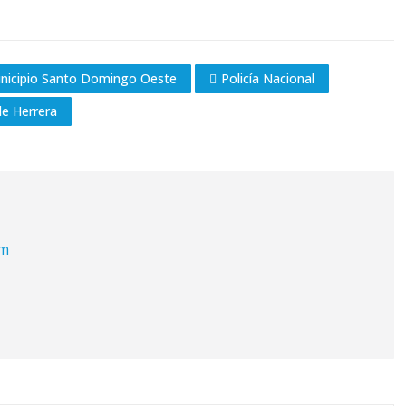
nicipio Santo Domingo Oeste
Policía Nacional
de Herrera
om