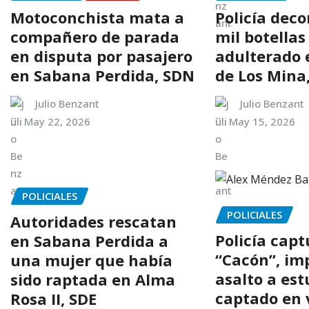
Motoconchista mata a
Policía dec
compañero de parada
mil botellas
en disputa por pasajero
adulterado 
en Sabana Perdida, SDN
de Los Mina
Julio Benzant
Julio Benzant
May 22, 2026
May 15, 2026
POLICIALES
POLICIALES
Autoridades rescatan
Policía capt
en Sabana Perdida a
“Cacón”, im
una mujer que había
asalto a es
sido raptada en Alma
captado en 
Rosa II, SDE