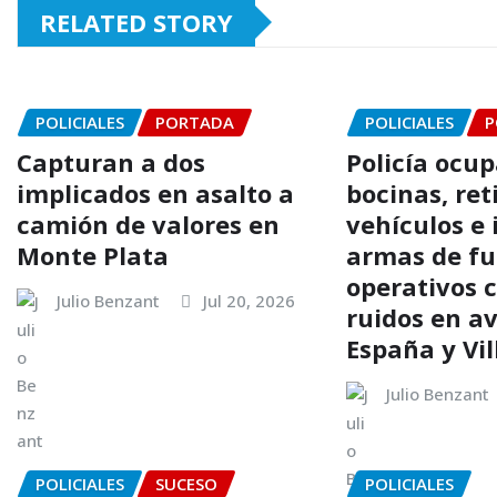
RELATED STORY
POLICIALES
PORTADA
POLICIALES
P
Capturan a dos
Policía ocup
implicados en asalto a
bocinas, ret
camión de valores en
vehículos e
Monte Plata
armas de fu
operativos 
Julio Benzant
Jul 20, 2026
ruidos en a
España y Vi
Julio Benzant
POLICIALES
SUCESO
POLICIALES