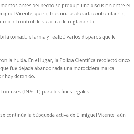
omentos antes del hecho se produjo una discusión entre el
iguel Vicente, quien, tras una acalorada confrontación,
erdió el control de su arma de reglamento.
ía tomado el arma y realizó varios disparos que le
a huida. En el lugar, la Policía Científica recolectó cinco
s que fue dejada abandonada una motocicleta marca
or hoy detenido.
 Forenses (INACIF) para los fines legales
 se continúa la búsqueda activa de Elimiguel Vicente, aún