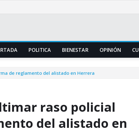
ORTADA
POLITICA
BIENESTAR
OPINIÓN
CU
arma de reglamento del alistado en Herrera
timar raso policial
ento del alistado en