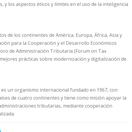
, y los aspectos éticos y límites en el uso de la inteligencia
os de los continentes de América, Europa, África, Asia y
ación para la Cooperación y el Desarrollo Económicos
 Foro de Administración Tributaria (Forum on Tax
mejores prácticas sobre modernización y digitalización de
s es un organismo internacional fundado en 1967, con
ses de cuatro continentes y tiene como misión apoyar la
s administraciones tributarias, mediante cooperación
lizada.