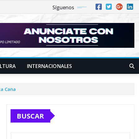
Síguenos
LTURA
INTERNACIONALES
ta Cana
BUSCAR