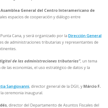
ª Asamblea General del Centro Interamericano de
pales espacios de cooperación y diálogo entre
n Punta Cana, y será organizado por la
Dirección General
s de administraciones tributarias y representantes de
tinentes.
igital de las administraciones tributarias”
, un tema
n de las economías, el uso estratégico de datos y la
tia Sangiovanni
, director general de la DGII, y
Márcio F.
 la ceremonia inaugural.
ldés
, director del Departamento de Asuntos Fiscales del