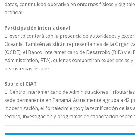
datos, continuidad operativa en entornos físicos y digitales
artificial.
Participación internacional
El evento contará con la presencia de autoridades y expert
Oceanía. También asistirán representantes de la Organiz
(OCDE), el Banco Interamericano de Desarrollo (BID) y el
Administration, FTA), quienes compartirán experiencias y 
los sistemas fiscales.
Sobre el CIAT
El Centro Interamericano de Administraciones Tributaria
sede permanente en Panamá. Actualmente agrupa a 42 paí
modernización, el fortalecimiento y la tecnificación de la
técnica, investigación y programas de capacitación especia