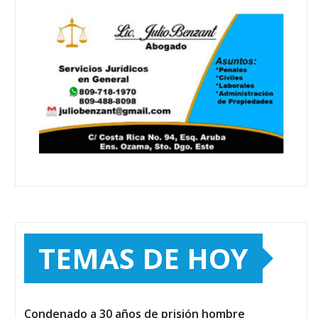
TEMAS DE HOY
Condenado a 30 años de prisión hombre