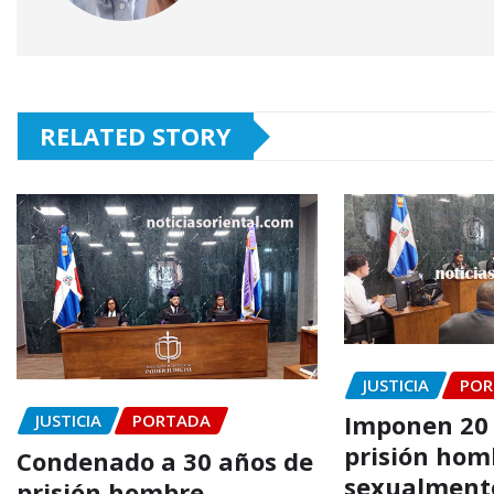
RELATED STORY
JUSTICIA
POR
Imponen 20
JUSTICIA
PORTADA
prisión hom
Condenado a 30 años de
sexualment
prisión hombre