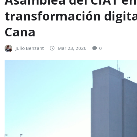
transformación digita
Cana
Julio Benzant
Mar 23, 2026
0