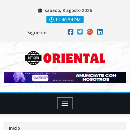
Saltar
sábado, 8 agosto 2026
al
contenido
11:40:36 PM
Síguenos
Inicio