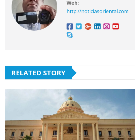
Web:
http://noticiasoriental.com
RELATED STORY