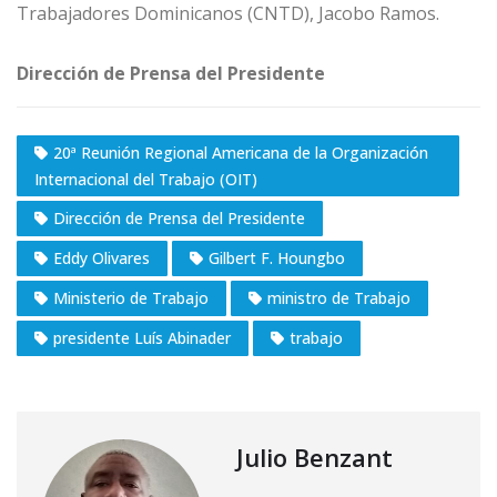
Trabajadores Dominicanos (CNTD), Jacobo Ramos.
Dirección de Prensa del Presidente
20ª Reunión Regional Americana de la Organización
Internacional del Trabajo (OIT)
Dirección de Prensa del Presidente
Eddy Olivares
Gilbert F. Houngbo
Ministerio de Trabajo
ministro de Trabajo
presidente Luís Abinader
trabajo
Julio Benzant