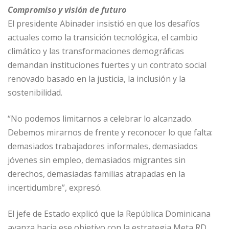
Compromiso y visión de futuro
El presidente Abinader insistió en que los desafíos
actuales como la transición tecnológica, el cambio
climático y las transformaciones demográficas
demandan instituciones fuertes y un contrato social
renovado basado en la justicia, la inclusión y la
sostenibilidad.
“No podemos limitarnos a celebrar lo alcanzado.
Debemos mirarnos de frente y reconocer lo que falta:
demasiados trabajadores informales, demasiados
jóvenes sin empleo, demasiados migrantes sin
derechos, demasiadas familias atrapadas en la
incertidumbre”, expresó.
El jefe de Estado explicó que la República Dominicana
avanza hacia ese objetivo con la estrategia Meta RD