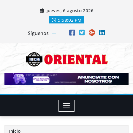
Saltar
jueves, 6 agosto 2026
al
contenido
5:58:04 PM
Síguenos
Inicio