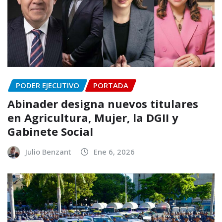
PODER EJECUTIVO
PORTADA
Abinader designa nuevos titulares
en Agricultura, Mujer, la DGII y
Gabinete Social
Julio Benzant
Ene 6, 2026