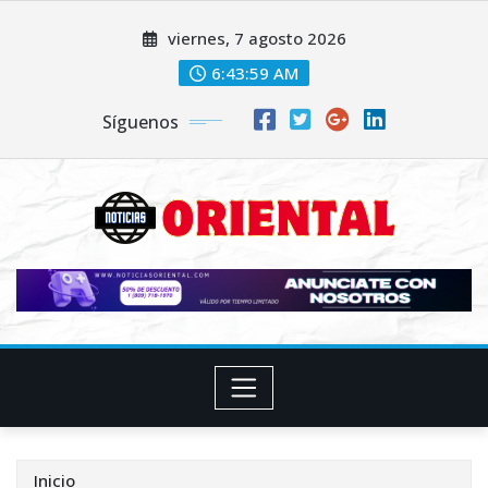
Saltar
viernes, 7 agosto 2026
al
contenido
6:44:01 AM
Síguenos
Inicio