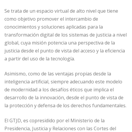
o
n
p
g
ti
Se trata de un espacio virtual de alto nivel que tiene
o
p
e
r
como objetivo promover el intercambio de
k
r
conocimientos y soluciones aplicadas para la
transformación digital de los sistemas de justicia a nivel
global, cuya misión potencia una perspectiva de la
justicia desde el punto de vista del acceso y la eficiencia
a partir del uso de la tecnología.
Asimismo, como de las ventajas propias desde la
inteligencia artificial, siempre adecuando este modelo
de modernidad a los desafíos éticos que implica el
desarrollo de la innovación, desde el punto de vista de
la protección y defensa de los derechos fundamentales.
El GTJD, es copresidido por el Ministerio de la
Presidencia, Justicia y Relaciones con las Cortes del