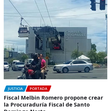
JUSTICIA
PORTADA
Fiscal Melbin Romero propone crear
la Procuraduría Fiscal de Santo