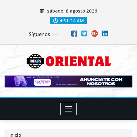
Saltar
sábado, 8 agosto 2026
al
contenido
4:51:25 AM
Síguenos
Inicio